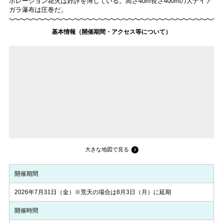
ボレーション花火は好評を博している。高さ40m長さ400mの大ナイア
ガラ瀑布は圧巻だ。
基本情報（開催期間・アクセス等について）
大きな地図で見る
開催期間
2026年7月31日（金）※荒天の場合は8月3日（月）に延期
開催時間