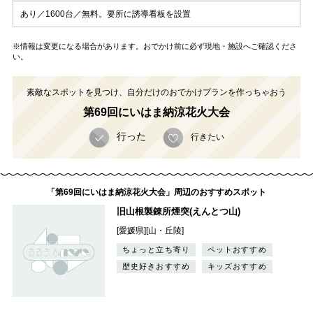
あり／1600台／無料。要所に誘導看板を設置
※情報は変更になる場合があります。おでかけ前に必ず現地・施設へご確認くださ
い。
素敵なスポットを見つけ、自分だけのおでかけプランを作っちゃおう
第69回にいはま納涼花火大会
行った
行きたい
「第69回にいはま納涼花火大会」周辺のおすすめスポット
旧山根製錬所煙突(えんとつ山)
[愛媛県][山・丘陵]
ちょっと立ち寄り
ペットおすすめ
歴史好きおすすめ
キッズおすすめ