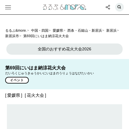
るるぶ&more.
中国・四国
愛媛県
西条・石鎚山・新居浜
新居浜
新居浜市
第69回にいはま納涼花火大会
全国のおすすめ花火大会2026
第69回にいはま納涼花火大会
だいろくじゅうきゅうかいにいはまのうりょうはなびたいかい
イベント
愛媛県
花火大会