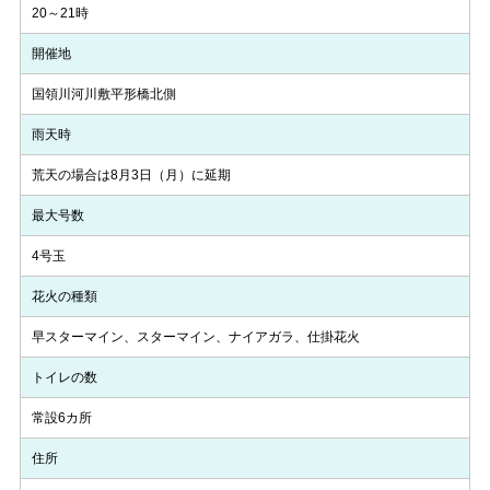
20～21時
開催地
国領川河川敷平形橋北側
雨天時
荒天の場合は8月3日（月）に延期
最大号数
4号玉
花火の種類
早スターマイン、スターマイン、ナイアガラ、仕掛花火
トイレの数
常設6カ所
住所