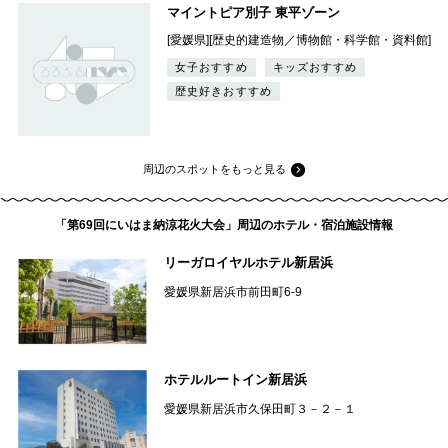
マイントピア別子 東平ゾーン
[愛媛県][歴史的建造物／博物館・科学館・資料館]
女子おすすめ
キッズおすすめ
歴史好きおすすめ
周辺のスポットをもっと見る
「第69回にいはま納涼花火大会」周辺のホテル・宿泊施設情報
リーガロイヤルホテル新居浜
愛媛県新居浜市前田町6-9
ホテルルートイン新居浜
愛媛県新居浜市久保田町３－２－１