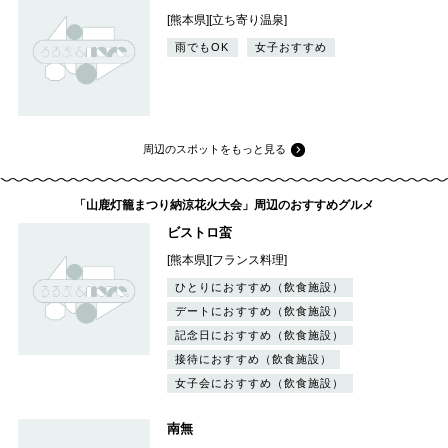
[熊本県][立ち寄り温泉]
雨でもOK
女子おすすめ
周辺のスポットをもっと見る
「山鹿灯籠まつり納涼花火大会」周辺のおすすめグルメ
ビストロ蛮
[熊本県][フランス料理]
ひとりにおすすめ（飲食施設）
デートにおすすめ（飲食施設）
記念日におすすめ（飲食施設）
接待におすすめ（飲食施設）
女子会におすすめ（飲食施設）
南無