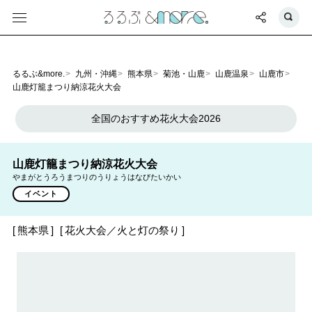
るるぶ&more.
九州・沖縄
熊本県
菊池・山鹿
山鹿温泉
山鹿市
山鹿灯籠まつり納涼花火大会
全国のおすすめ花火大会2026
山鹿灯籠まつり納涼花火大会
やまがとうろうまつりのうりょうはなびたいかい
イベント
熊本県
花火大会／火と灯の祭り