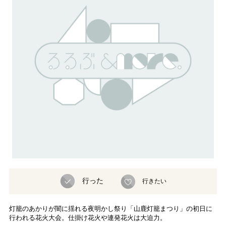
行った
行きたい
灯籠のあかりが闇に揺れる夜明かし祭り「山鹿灯籠まつり」の初日に
行われる花火大会。仕掛け花火や連発花火は大迫力。