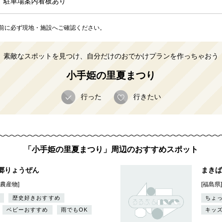
料。駐車場案内看板あり
前に必ず現地・施設へご確認ください。
素敵なスポットを見つけ、自分だけのおでかけプランを作っちゃおう
小手姫の里夏まつり
行った
行きたい
「小手姫の里夏まつり」周辺のおすすめスポット
郷りょうぜん
まきば
／農産物]
[福島県
歴史好きおすすめ
ちょ
ベビーおすすめ
雨でもOK
キッ