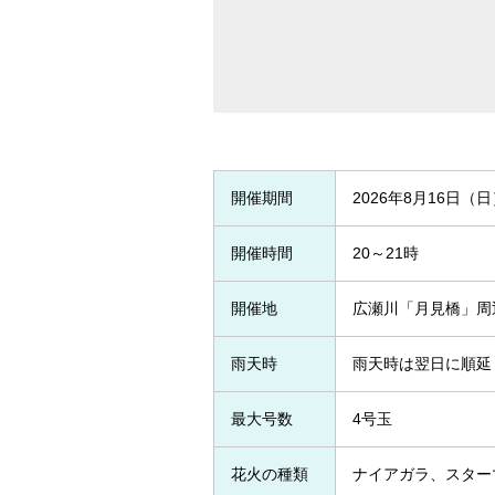
開催期間
2026年8月16日
開催時間
20～21時
開催地
広瀬川「月見橋」周
雨天時
雨天時は翌日に順延
最大号数
4号玉
花火の種類
ナイアガラ、スター