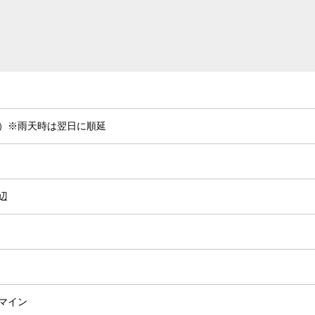
（日）※雨天時は翌日に順延
辺
マイン