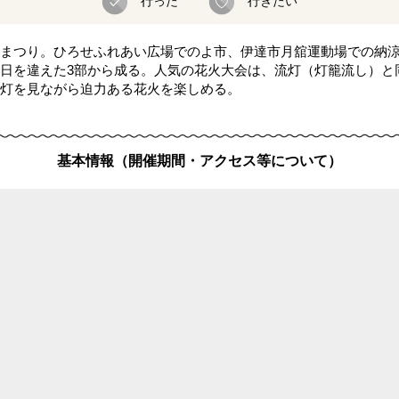
行った
行きたい
まつり。ひろせふれあい広場でのよ市、伊達市月舘運動場での納
日を違えた3部から成る。人気の花火大会は、流灯（灯籠流し）と
灯を見ながら迫力ある花火を楽しめる。
基本情報（開催期間・アクセス等について）