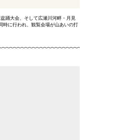
涼盆踊大会、そして広瀬川河畔・月見
同時に行われ、観覧会場が山あいの打