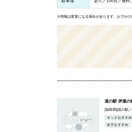
駐車場
あり／100台／無
※情報は変更になる場合があります。おでかけ
道の駅 伊達の
[福島県][道の駅
キッズおすすめ
女子おすすめ