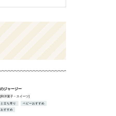
のジャージー
][和洋菓子・スイーツ]
っと立ち寄り
ベビーおすすめ
ズおすすめ