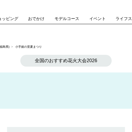
ョッピング
おでかけ
モデルコース
イベント
ライフ
福島県)
小手姫の里夏まつり
全国のおすすめ花火大会2026