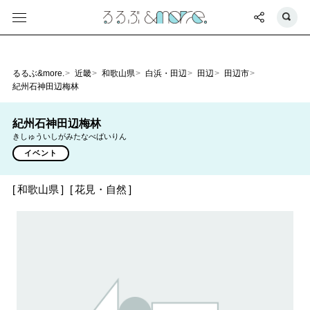
るるぶ&more.
近畿
和歌山県
白浜・田辺
田辺
田辺市
紀州石神田辺梅林
紀州石神田辺梅林
きしゅういしがみたなべばいりん
イベント
和歌山県
花見・自然