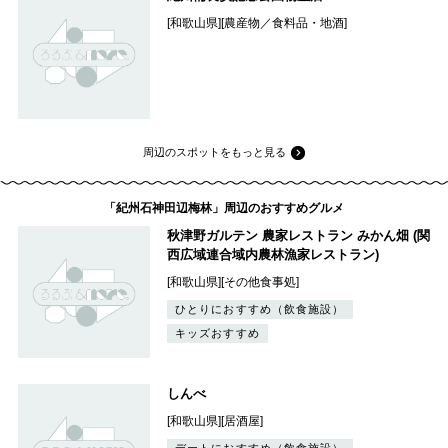
[和歌山県][農産物／食料品・地酒]
周辺のスポットをもっと見る
「紀州石神田辺梅林」周辺のおすすめグルメ
秋津野ガルテン 農家レストラン みかん畑 (関
西広域連合域内農林漁家レストラン)
[和歌山県][その他食事処]
ひとりにおすすめ（飲食施設）
キッズおすすめ
しんべ
[和歌山県][居酒屋]