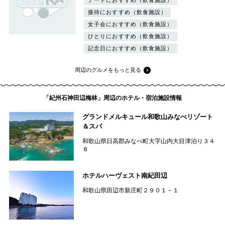
デートにおすすめ（飲食施設）
接待におすすめ（飲食施設）
女子会におすすめ（飲食施設）
ひとりにおすすめ（飲食施設）
記念日におすすめ（飲食施設）
周辺のグルメをもっと見る
「紀州石神田辺梅林」周辺のホテル・宿泊施設情報
グランドメルキュール和歌山みなべリゾート
＆スパ
和歌山県日高郡みなべ町大字山内大目津泊り３４
８
ホテルハーヴェスト南紀田辺
和歌山県田辺市新庄町２９０１－１