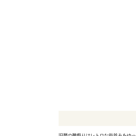
旧暦の雛祭りはレトロな街並みをゆっ