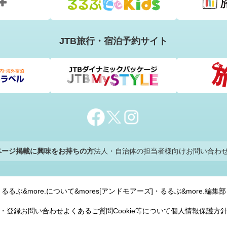
JTB旅行・宿泊予約サイト
のページ掲載に興味をお持ちの方
法人・自治体の担当者様向けお問い合わ
るるぶ&more.について
&mores[アンドモアーズ]・るるぶ&more.編集部
ン・登録
お問い合わせ
よくあるご質問
Cookie等について
個人情報保護方