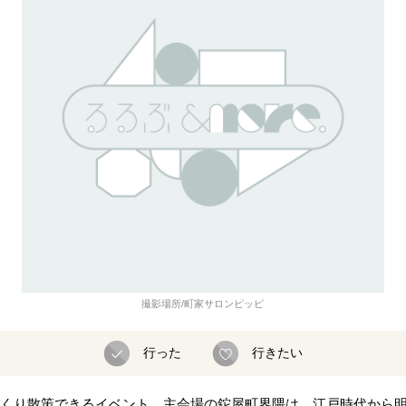
撮影場所/町家サロンピッピ
行った
行きたい
くり散策できるイベント。主会場の鉈屋町界隈は、江戸時代から