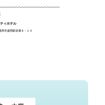
報
ティホテル
盛岡市盛岡駅前通８－１４