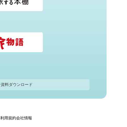
せ
資料ダウンロード
針
利用規約
会社情報