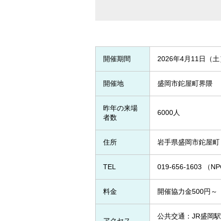
開催期間
2026年4月11日（
開催地
盛岡市鉈屋町界隈
昨年の来場
6000人
者数
住所
岩手県盛岡市鉈屋町
TEL
019-656-160
料金
開催協力金500円～
公共交通：JR盛岡
アクセス