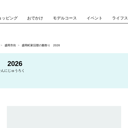
ョッピング
おでかけ
モデルコース
イベント
ライフ
盛岡市街
盛岡町家旧暦の雛祭り 2026
2026
せんにじゅうろく