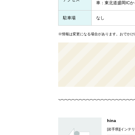
車：東北道盛岡ICから
駐車場
なし
※情報は変更になる場合があります。おでかけ
hina
[岩手県][インテ