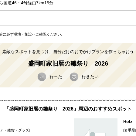
国道46・4号経由7km15分
前に必ず現地・施設へご確認ください。
素敵なスポットを見つけ、自分だけのおでかけプランを作っちゃおう
盛岡町家旧暦の雛祭り 2026
行った
行きたい
「盛岡町家旧暦の雛祭り 2026」周辺のおすすめスポット
Holz
リア・雑貨・グッズ]
[岩手県