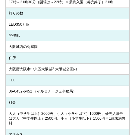
17時～21時30分（開場は～22時）※最終入園（券売終了）21時
灯りの数
LED350万個
開催地
大阪城西の丸庭園
住所
大阪府大阪市中央区大阪城2 大阪城公園内
TEL
06-6452-6452
（イルミナージュ事務局）
料金
大人（中学生以上）2000円、小人（小学生以下）1000円、優先入場券
は大人（中学生以上）2500円、小人（小学生以下）1500円※1歳未満無
料
アクセス