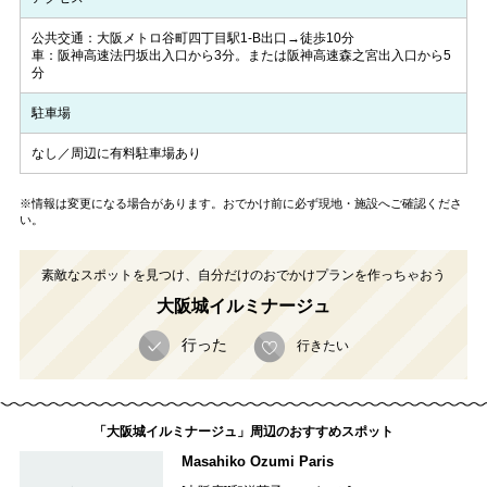
公共交通：大阪メトロ谷町四丁目駅1-B出口→徒歩10分
車：阪神高速法円坂出入口から3分。または阪神高速森之宮出入口から5
分
駐車場
なし／周辺に有料駐車場あり
※情報は変更になる場合があります。おでかけ前に必ず現地・施設へご確認くださ
い。
素敵なスポットを見つけ、自分だけのおでかけプランを作っちゃおう
大阪城イルミナージュ
行った
行きたい
「大阪城イルミナージュ」周辺のおすすめスポット
Masahiko Ozumi Paris