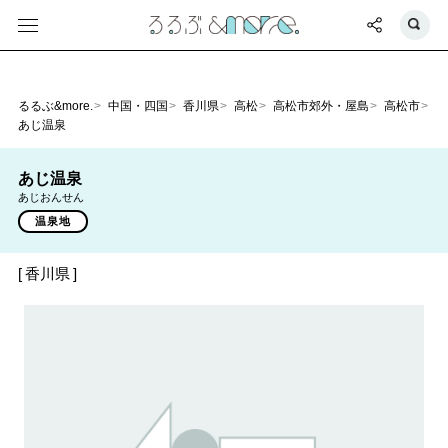
るるぶ&more.
中国・四国
香川県
高松
高松市郊外・屋島
高松市
あじ温泉
あじ温泉
あじおんせん
温泉地
香川県