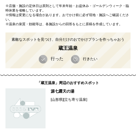
※店舗・施設の定休日は原則として年末年始・お盆休み・ゴールデンウィーク・臨
時休業を省略しています。
※情報は変更になる場合があります。おでかけ前に必ず現地・施設へご確認くださ
い。
※温泉の泉質・効能等は、各施設からの回答をもとに原稿を作成しています。
素敵なスポットを見つけ、自分だけのおでかけプランを作っちゃおう
蔵王温泉
行った
行きたい
「蔵王温泉」周辺のおすすめスポット
源七露天の湯
[山形県][立ち寄り温泉]