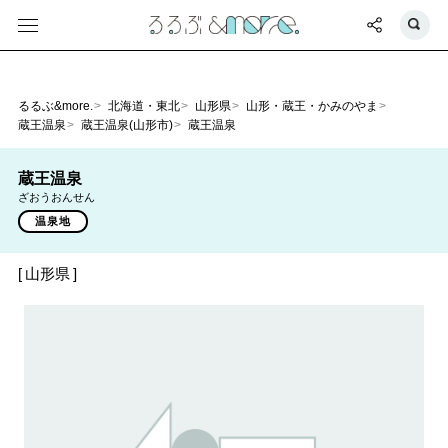
るるぶ&more.
北海道・東北
山形県
山形・蔵王・かみのやま
蔵王温泉
蔵王温泉(山形市)
蔵王温泉
蔵王温泉
ざおうおんせん
温泉地
山形県