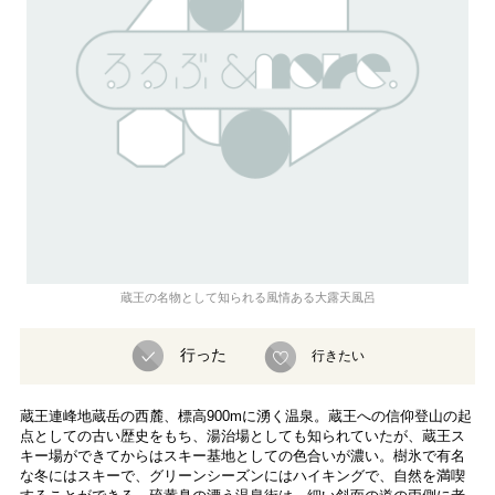
蔵王の名物として知られる風情ある大露天風呂
行った
行きたい
蔵王連峰地蔵岳の西麓、標高900mに湧く温泉。蔵王への信仰登山の起
点としての古い歴史をもち、湯治場としても知られていたが、蔵王ス
キー場ができてからはスキー基地としての色合いが濃い。樹氷で有名
な冬にはスキーで、グリーンシーズンにはハイキングで、自然を満喫