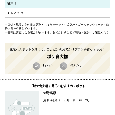
駐車場
あり／30台
※店舗・施設の定休日は原則として年末年始・お盆休み・ゴールデンウィーク・臨
時休業を省略しています。
※情報は変更になる場合があります。おでかけ前に必ず現地・施設へご確認くださ
い。
素敵なスポットを見つけ、自分だけのおでかけプランを作っちゃおう
城ケ倉大橋
行った
行きたい
「城ケ倉大橋」周辺のおすすめスポット
萱野高原
[青森県][高原・湿原・森・林・木]