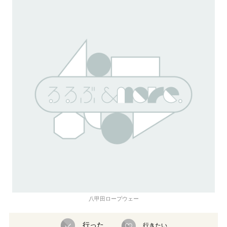
八甲田ロープウェー
行った
行きたい