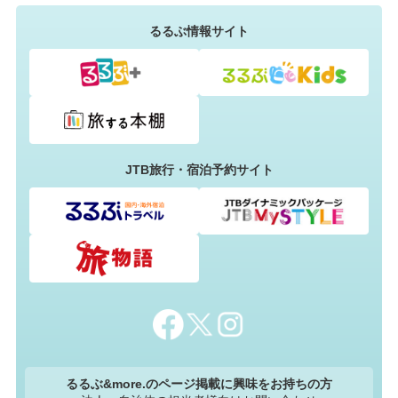
るるぶ情報サイト
JTB旅行・宿泊予約サイト
るるぶ&more.のページ掲載に興味をお持ちの方