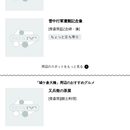
雪中行軍遭難記念像
[青森県][記念碑・像]
ちょっと立ち寄り
周辺のスポットをもっと見る
「城ケ倉大橋」周辺のおすすめグルメ
又兵衛の茶屋
[青森県][郷土料理]