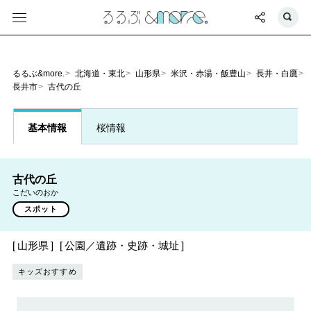
るるぶ&more.
北海道・東北
山形県
米沢・赤湯・飯豊山
長井・白鷹
長井市
古代の丘
基本情報
桜情報
古代の丘
こだいのおか
スポット
山形県
公園／遺跡・史跡・城址
キッズおすすめ