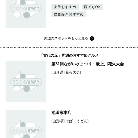
女子おすすめ
雨でもOK
歴史好きおすすめ
周辺のスポットをもっと見る
「古代の丘」周辺のおすすめグルメ
第31回ながい水まつり・最上川花火大会
[山形県][花火大会]
池田家本店
[山形県][そば・うどん]