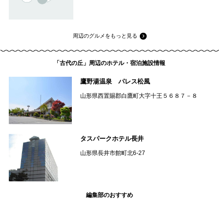
周辺のグルメをもっと見る
「古代の丘」周辺のホテル・宿泊施設情報
鷹野湯温泉 パレス松風
山形県西置賜郡白鷹町大字十王５６８７－８
タスパークホテル長井
山形県長井市館町北6-27
編集部のおすすめ