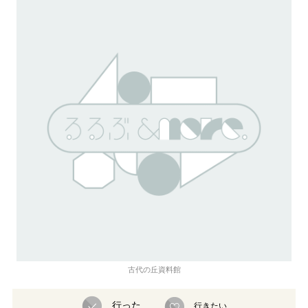
古代の丘資料館
行った
行きたい