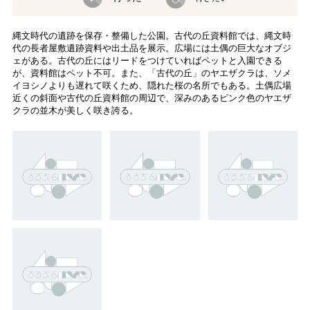
縄文時代の遺跡を保存・整備した公園。古代の丘資料館では、縄文時
代の長者屋敷遺跡資料や出土品を展示。広場には土偶の巨大なオブジ
ェがある。古代の丘にはリードをつけていればペットと入園できる
が、資料館はペット不可。また、「古代の丘」のヤエザクラは、ソメ
イヨシノよりも遅れて咲くため、隠れた桜の名所でもある。土偶広場
近くの斜面や古代の丘資料館の周辺で、深みのあるピンク色のヤエザ
クラの並木が美しく咲き誇る。