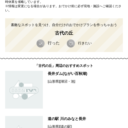
時休業を省略しています。
※情報は変更になる場合があります。おでかけ前に必ず現地・施設へご確認くださ
い。
素敵なスポットを見つけ、自分だけのおでかけプランを作っちゃおう
古代の丘
行った
行きたい
「古代の丘」周辺のおすすめスポット
長井ダム(ながい百秋湖)
[山形県][湖沼・池]
道の駅 川のみなと長井
[山形県][道の駅]