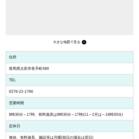
大きな地図で見る
住所
群馬県太田市長手町480
TEL
0276-22-1766
営業時間
8時30分～17時、有料遊具は9時30分～17時(11～2月は～16時30分)
定休日
無休、有料遊具、施設等は月曜(祝日の場合は翌日)