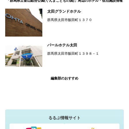
「群馬県立金山総合公園(ぐんまこどもの国)」周辺のホテル・宿泊施設情報
太田グランドホテル
群馬県太田市飯田町１３７０
パールホテル太田
群馬県太田市飯田町１３９８－１
編集部のおすすめ
るるぶ情報サイト