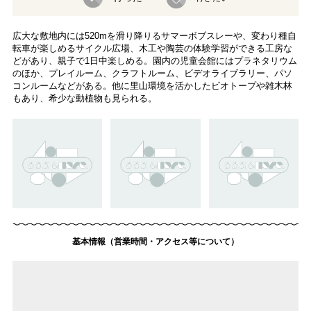
広大な敷地内には520mを滑り降りるサマーボブスレーや、変わり種自
転車が楽しめるサイクル広場、木工や陶芸の体験学習ができる工房な
どがあり、親子で1日中楽しめる。園内の児童会館にはプラネタリウム
のほか、プレイルーム、クラフトルーム、ビデオライブラリー、パソ
コンルームなどがある。他に里山環境を活かしたビオトープや雑木林
もあり、希少な動植物も見られる。
基本情報（営業時間・アクセス等について）