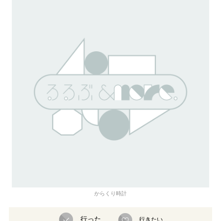
からくり時計
行った
行きたい