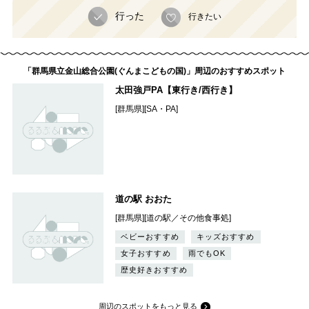
行った
行きたい
「群馬県立金山総合公園(ぐんまこどもの国)」周辺のおすすめスポット
太田強戸PA【東行き/西行き】
[群馬県][SA・PA]
道の駅 おおた
[群馬県][道の駅／その他食事処]
ベビーおすすめ
キッズおすすめ
女子おすすめ
雨でもOK
歴史好きおすすめ
周辺のスポットをもっと見る