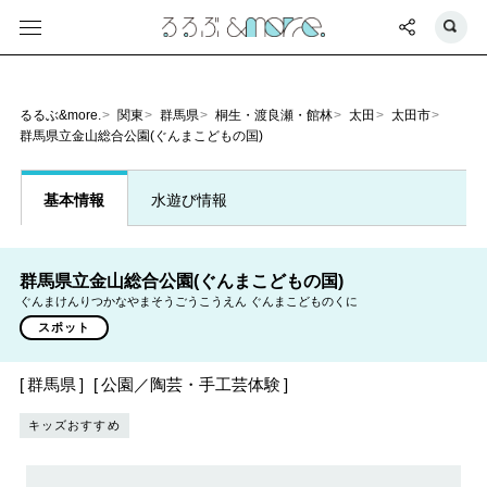
るるぶ&more.
関東
群馬県
桐生・渡良瀬・館林
太田
太田市
群馬県立金山総合公園(ぐんまこどもの国)
基本情報
水遊び情報
群馬県立金山総合公園(ぐんまこどもの国)
ぐんまけんりつかなやまそうごうこうえん ぐんまこどものくに
スポット
群馬県
公園／陶芸・手工芸体験
キッズおすすめ