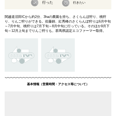
行った
行きたい
関越道沼田ICから約2分、3haの農園を持ち、さくらんぼ狩り、桃狩
り、りんご狩りができる。佐藤錦、紅秀峰のさくらんぼ狩りは6月中旬
～7月中旬、桃狩りは7月下旬～8月中旬に行っている。そのほか9月下
旬～12月上旬までりんご狩りも。群馬県認定エコファーマー取得。
基本情報（営業時間・アクセス等について）