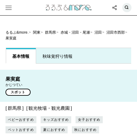
るるぶ&more.
関東
群馬県
赤城・沼田・尾瀬
沼田
沼田市西部
果実庭
基本情報
秋味覚狩り情報
果実庭
かじつてい
スポット
群馬県
観光牧場・観光農園
ベビーおすすめ
キッズおすすめ
女子おすすめ
ペットおすすめ
夏におすすめ
秋におすすめ