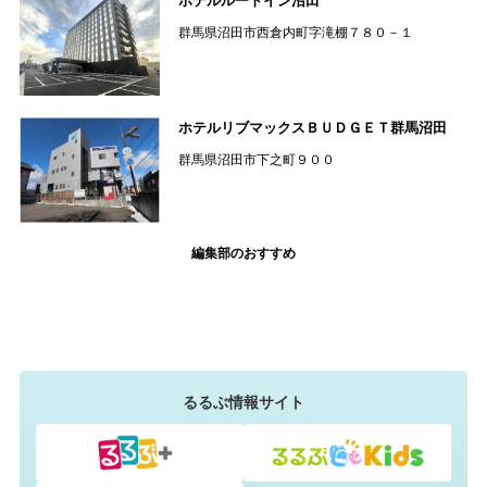
ホテルルートイン沼田
群馬県沼田市西倉内町字滝棚７８０－１
ホテルリブマックスＢＵＤＧＥＴ群馬沼田
群馬県沼田市下之町９００
編集部のおすすめ
るるぶ情報サイト