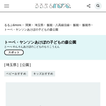
るるぶ&more.
関東
埼玉県
飯能・八高線沿線
飯能
飯能市
トーベ・ヤンソンあけぼの子どもの森公園
トーベ・ヤンソンあけぼの子どもの森公園
とーべ やんそんあけぼのこどものもりこうえん
スポット
埼玉県
公園
ベビーおすすめ
キッズおすすめ