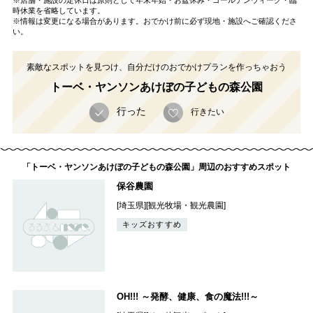
時休業を省略しています。
※情報は変更になる場合があります。おでかけ前に必ず現地・施設へご確認くださ
い。
素敵なスポットを見つけ、自分だけのおでかけプランを作っちゃおう
トーベ・ヤンソンあけぼの子どもの森公園
行った
行きたい
「トーベ・ヤンソンあけぼの子どもの森公園」周辺のおすすめスポット
保谷農園
[埼玉県][観光牧場・観光農園]
キッズおすすめ
OH!!! ～発酵、健康、食の魔法!!!～