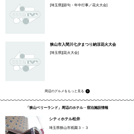
[埼玉県][節句・年中行事／花火大会]
狭山市入間川七夕まつり納涼花火大会
[埼玉県][花火大会]
周辺のグルメをもっと見る
「狭山ベリーランド」周辺のホテル・宿泊施設情報
シティホテル松井
埼玉県狭山市祇園３－３