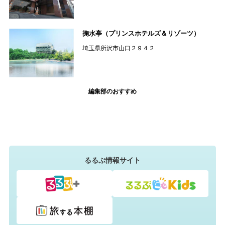
掬水亭（プリンスホテルズ＆リゾーツ）
埼玉県所沢市山口２９４２
編集部のおすすめ
るるぶ情報サイト