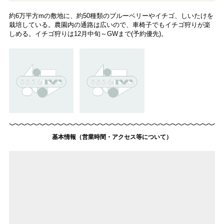
約6万平方mの敷地に、約50種類のブルーベリーやイチゴ、しいたけを
栽培している。農園内の通路は広いので、車椅子でもイチゴ狩りが楽
しめる。イチゴ狩りは12月中旬～GWまで(予約優先)。
基本情報（営業時間・アクセス等について）