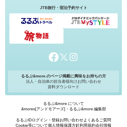
JTB旅行・宿泊予約サイト
るるぶ&more.のページ掲載に興味をお持ちの方
法人・自治体の担当者様向けお問い合わせ
資料ダウンロード
るるぶ&more.について
&mores[アンドモアーズ]・るるぶ&more.編集部
るるぶIDログイン・登録
お問い合わせ
よくあるご質問
Cookie等について
個人情報保護方針
利用規約
会社情報