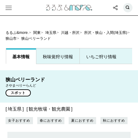
るるぶ&more.
関東
埼玉県
川越・所沢
所沢・狭山・入間(埼玉県)
狭山市
狭山ベリーランド
基本情報
秋味覚狩り情報
いちご狩り情報
狭山ベリーランド
さやまべりーらんど
スポット
埼玉県
観光牧場・観光農園
女子おすすめ
春におすすめ
夏におすすめ
秋におすすめ