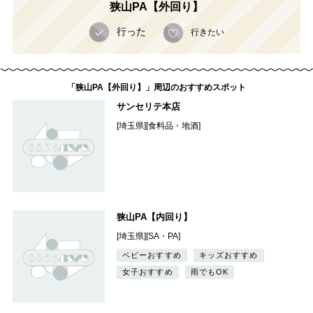
狭山PA【外回り】
行った
行きたい
「狭山PA【外回り】」周辺のおすすめスポット
サンセリテ本店
[埼玉県][食料品・地酒]
狭山PA【内回り】
[埼玉県][SA・PA]
ベビーおすすめ
キッズおすすめ
女子おすすめ
雨でもOK