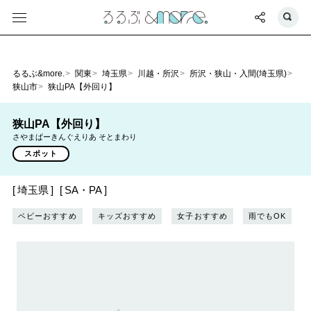
るるぶ&more.
関東
埼玉県
川越・所沢
所沢・狭山・入間(埼玉県)
狭山市
狭山PA【外回り】
狭山PA【外回り】
さやまぱーきんぐえりあ そとまわり
スポット
埼玉県
SA・PA
ベビーおすすめ
キッズおすすめ
女子おすすめ
雨でもOK