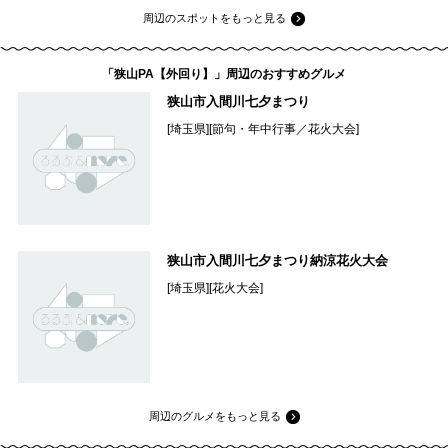
周辺のスポットをもっと見る
「狭山PA【外回り】」周辺のおすすめグルメ
狭山市入間川七夕まつり
[埼玉県][節句・年中行事／花火大会]
狭山市入間川七夕まつり納涼花火大会
[埼玉県][花火大会]
周辺のグルメをもっと見る