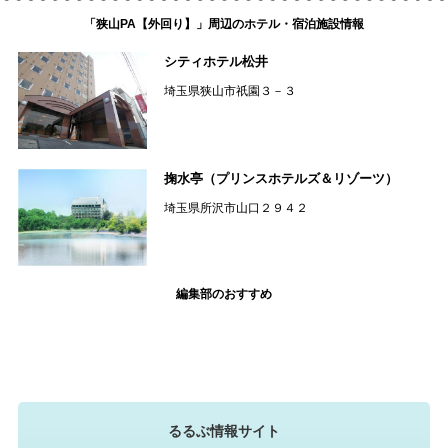
「狭山PA【外回り】」周辺のホテル・宿泊施設情報
シティホテル松井
埼玉県狭山市祇園３－３
掬水亭（プリンスホテルズ＆リゾーツ）
埼玉県所沢市山口２９４２
編集部のおすすめ
るるぶ情報サイト