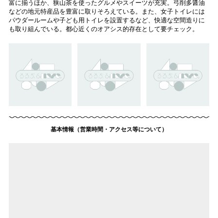
富に揃うほか、狭山茶を使ったグルメやスイーツが充実。弓削多醤油
などの地元特産品を豊富に取りそろえている。また、女子トイレには
パウダールームや子ども用トイレを設置するなど、快適な空間造りに
も取り組んでいる。都心近くのオアシス的存在として要チェック。
基本情報（営業時間・アクセス等について）