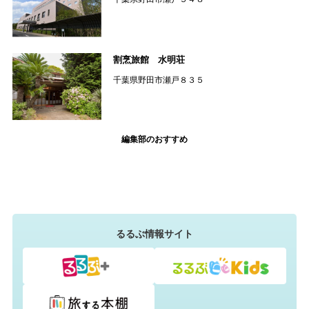
割烹旅館 水明荘
千葉県野田市瀬戸８３５
編集部のおすすめ
るるぶ情報サイト