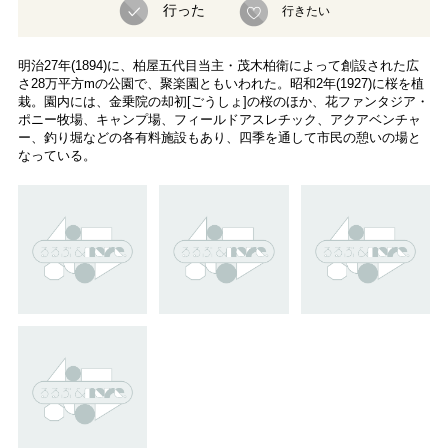
行った
行きたい
明治27年(1894)に、柏屋五代目当主・茂木柏衛によって創設された広
さ28万平方mの公園で、聚楽園ともいわれた。昭和2年(1927)に桜を植
栽。園内には、金乗院の却初[ごうしょ]の桜のほか、花ファンタジア・
ポニー牧場、キャンプ場、フィールドアスレチック、アクアベンチャ
ー、釣り堀などの各有料施設もあり、四季を通して市民の憩いの場と
なっている。