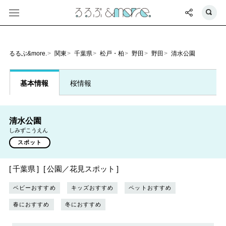
るるぶ&more.
関東
千葉県
松戸・柏
野田
野田
清水公園
基本情報
桜情報
清水公園
しみずこうえん
スポット
千葉県
公園／花見スポット
ベビーおすすめ
キッズおすすめ
ペットおすすめ
春におすすめ
冬におすすめ