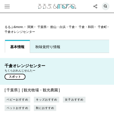
るるぶ&more.
関東
千葉県
館山・白浜・千倉
千倉・和田
千倉町
千倉オレンジセンター
基本情報
秋味覚狩り情報
千倉オレンジセンター
ちくらおれんじせんたー
スポット
千葉県
観光牧場・観光農園
ベビーおすすめ
キッズおすすめ
女子おすすめ
ペットおすすめ
秋におすすめ