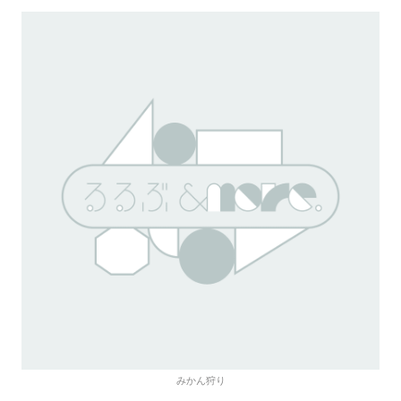
みかん狩り