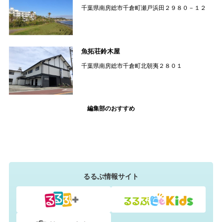
千葉県南房総市千倉町瀬戸浜田２９８０－１２
魚拓荘鈴木屋
千葉県南房総市千倉町北朝夷２８０１
編集部のおすすめ
るるぶ情報サイト