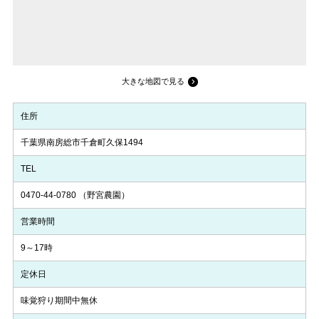
大きな地図で見る
住所
千葉県南房総市千倉町久保1494
TEL
0470-44-0780
（野宮農園）
営業時間
9～17時
定休日
味覚狩り期間中無休