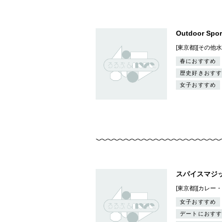
Outdoor Spor
[東京都][その他
春におすすめ
歴史好きおすす
女子おすすめ
スパイスマジッ
[東京都][カレー
女子おすすめ
デートにおすす