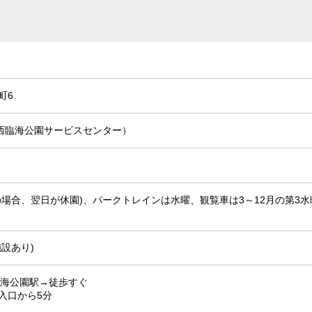
町6
1 （葛西臨海公園サービスセンター）
場合、翌日が休園)、パークトレインは水曜、観覧車は3～12月の第3水曜
設あり)
臨海公園駅→徒歩すぐ
入口から5分