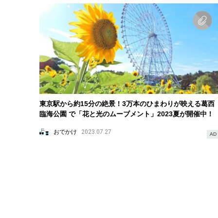
東京駅から約15分の絶景！3万本のひまわりが映える葛西
臨海公園 で「花と光のムーブメント」2023夏が開催中！
おでかけ
2023.07.27
AD