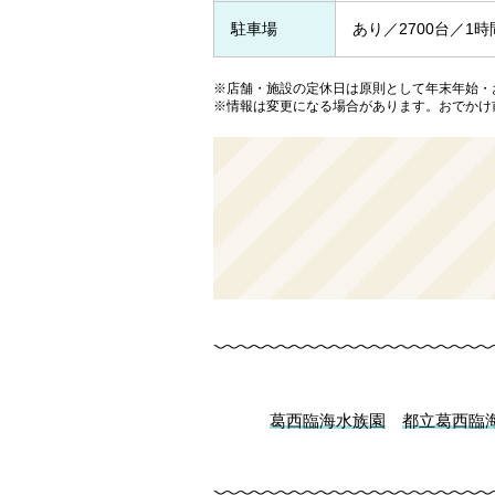
駐車場
あり／2700台／1時
※店舗・施設の定休日は原則として年末年始・
※情報は変更になる場合があります。おでかけ
葛西臨海水族園
都立葛西臨