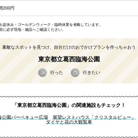
間200円
お盆休み・ゴールデンウィーク・臨時休業を省略しています。
前に必ず現地・施設へご確認ください。
素敵なスポットを見つけ、自分だけのおでかけプランを作っちゃおう
東京都立葛西臨海公園
行った
行きたい
「東京都立葛西臨海公園」の関連施設もチェック！
海公園バーベキュー広場
展望レストハウス「クリスタルビュー」
ダイヤと花の大観覧車