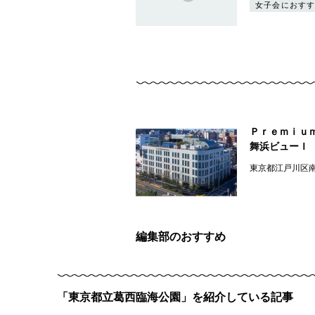
女子会におすす
Ｐｒｅｍｉｕ
舞浜ビューＩ
東京都江戸川区
編集部のおすすめ
「東京都立葛西臨海公園」を紹介している記事