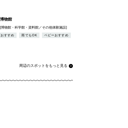
博物館
都][博物館・科学館・資料館／その他体験施設]
ズおすすめ
雨でもOK
ベビーおすすめ
周辺のスポットをもっと見る