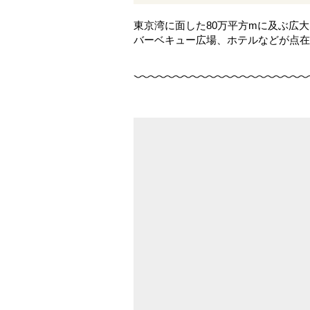
東京湾に面した80万平方mに及ぶ広
バーベキュー広場、ホテルなどが点在