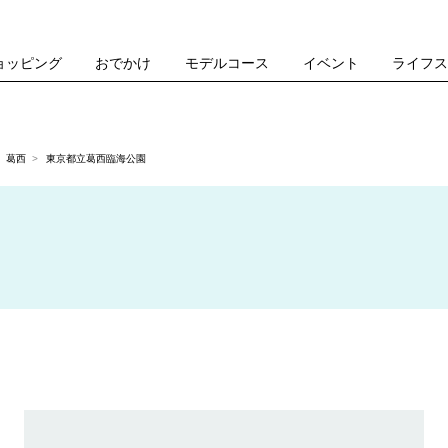
ョッピング
おでかけ
モデルコース
イベント
ライフ
葛西
東京都立葛西臨海公園