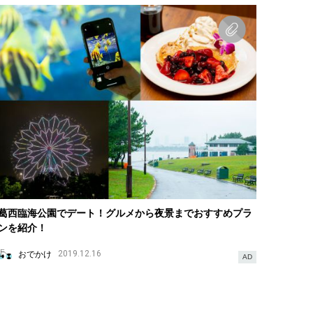
葛西臨海公園でデート！グルメから夜景までおすすめプラ
ンを紹介！
おでかけ
2019.12.16
AD