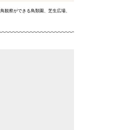
野鳥観察ができる鳥類園、芝生広場、