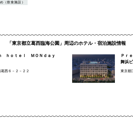
め（飲食施設）
「東京都立葛西臨海公園」周辺のホテル・宿泊施設情報
ｍ ｈｏｔｅｌ ＭＯＮｄａｙ
Ｐｒ
舞浜ビ
南葛西６－２－２２
東京都