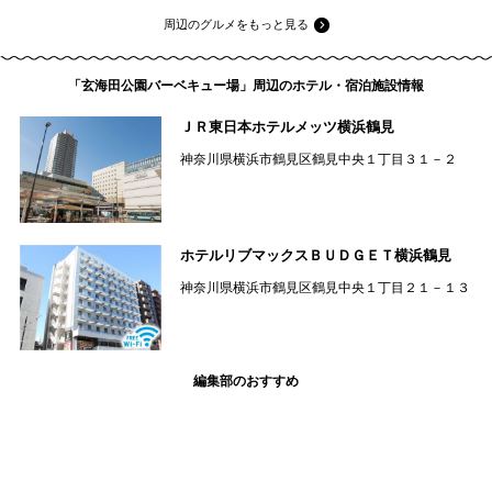
周辺のグルメをもっと見る
「玄海田公園バーベキュー場」周辺のホテル・宿泊施設情報
ＪＲ東日本ホテルメッツ横浜鶴見
神奈川県横浜市鶴見区鶴見中央１丁目３１－２
ホテルリブマックスＢＵＤＧＥＴ横浜鶴見
神奈川県横浜市鶴見区鶴見中央１丁目２１－１３
編集部のおすすめ