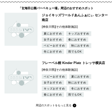
「玄海田公園バーベキュー場」周辺のおすすめスポット
ジョイキッズワールドあんふぁにぃ センター
南店
[神奈川県][その他体験施設]
夏におすすめ
キッズおすすめ
女子おすすめ
春におすすめ
ベビーおすすめ
秋におすすめ
冬におすすめ
雨でもOK
フレーベル館 Kinder Platz トレッサ横浜店
[神奈川県][その他体験施設]
ベビーおすすめ
夏におすすめ
女子おすすめ
秋におすすめ
キッズおすすめ
冬におすすめ
春におすすめ
雨でもOK
周辺のスポットをもっと見る