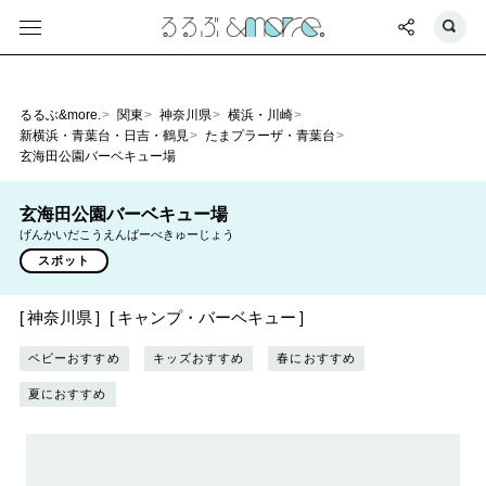
るるぶ&more.
関東
神奈川県
横浜・川崎
新横浜・青葉台・日吉・鶴見
たまプラーザ・青葉台
玄海田公園バーベキュー場
玄海田公園バーベキュー場
げんかいだこうえんばーべきゅーじょう
スポット
神奈川県
キャンプ・バーベキュー
ベビーおすすめ
キッズおすすめ
春におすすめ
夏におすすめ