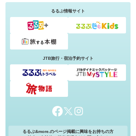
るるぶ情報サイト
JTB旅行・宿泊予約サイト
るるぶ&more.のページ掲載に興味をお持ちの方