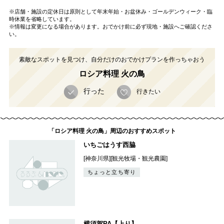
※店舗・施設の定休日は原則として年末年始・お盆休み・ゴールデンウィーク・臨
時休業を省略しています。
※情報は変更になる場合があります。おでかけ前に必ず現地・施設へご確認くださ
い。
素敵なスポットを見つけ、自分だけのおでかけプランを作っちゃおう
ロシア料理 火の鳥
行った
行きたい
「ロシア料理 火の鳥」周辺のおすすめスポット
いちごはうす西脇
[神奈川県][観光牧場・観光農園]
ちょっと立ち寄り
横須賀PA【上り】