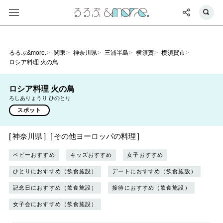
るるぶ&more.
関東
神奈川県
三浦半島
横須賀
横須賀市
ロシア料理 火の鳥
ロシア料理 火の鳥
ろしありょうり ひのとり
スポット
神奈川県
その他ヨーロッパの料理
ベビーおすすめ
キッズおすすめ
女子おすすめ
ひとりにおすすめ（飲食施設）
デートにおすすめ（飲食施設）
記念日におすすめ（飲食施設）
接待におすすめ（飲食施設）
女子会におすすめ（飲食施設）