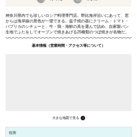
神奈川県内でも珍しいロシア料理専門店。野比海岸沿いにあって、窓
からは海岸線の景色が一望できる。益子焼の器にクリーム・トマト・
パプリカのシチューと、牛・鶏・海鮮の具を選んで詰め、自家製パン
生地でふたをしてオーブンで焼きあげる25種類のつぼ焼きが名物だ。
基本情報（営業時間・アクセス等について）
大きな地図で見る
住所