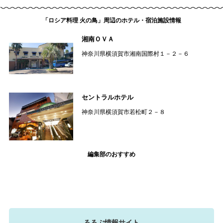
「ロシア料理 火の鳥」周辺のホテル・宿泊施設情報
湘南ＯＶＡ
神奈川県横須賀市湘南国際村１－２－６
セントラルホテル
神奈川県横須賀市若松町２－８
編集部のおすすめ
るるぶ情報サイト