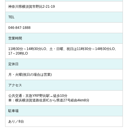
神奈川県横須賀市野比2-21-19
TEL
046-847-1888
営業時間
11時30分～14時30分LO、土・日曜、祝日は11時30分～14時30分LO、
17～20時LO
定休日
月・火曜(祝日の場合は営業)
アクセス
公共交通：京急YRP野比駅→徒歩10分
車：横浜横須賀道路佐原ICから県道27号経由4km8分
駐車場
あり／8台