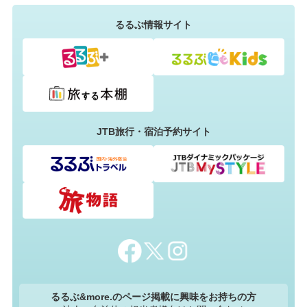
るるぶ情報サイト
JTB旅行・宿泊予約サイト
るるぶ&more.のページ掲載に興味をお持ちの方