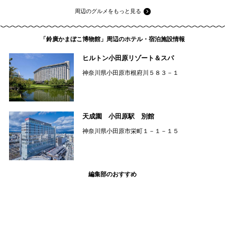
周辺のグルメをもっと見る
「鈴廣かまぼこ博物館」周辺のホテル・宿泊施設情報
ヒルトン小田原リゾート＆スパ
神奈川県小田原市根府川５８３－１
天成園 小田原駅 別館
神奈川県小田原市栄町１－１－１５
編集部のおすすめ