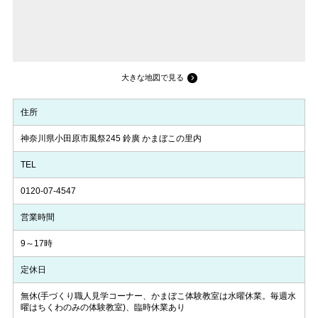
大きな地図で見る
住所
神奈川県小田原市風祭245 鈴廣 かまぼこの里内
TEL
0120-07-4547
営業時間
9～17時
定休日
無休(手づくり職人見学コーナー、かまぼこ体験教室は水曜休業。毎週水
曜はちくわのみの体験教室)、臨時休業あり