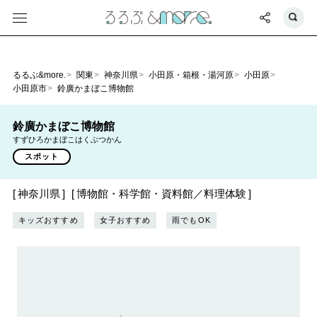
るるぶ&more.
関東
神奈川県
小田原・箱根・湯河原
小田原
小田原市
鈴廣かまぼこ博物館
鈴廣かまぼこ博物館
すずひろかまぼこはくぶつかん
スポット
神奈川県
博物館・科学館・資料館／料理体験
キッズおすすめ
女子おすすめ
雨でもOK