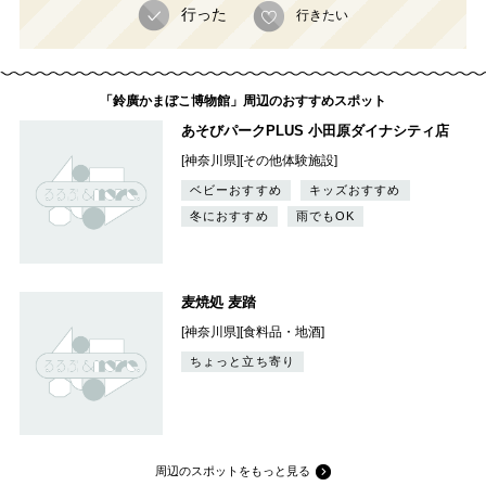
行った
行きたい
「鈴廣かまぼこ博物館」周辺のおすすめスポット
あそびパークPLUS 小田原ダイナシティ店
[神奈川県][その他体験施設]
ベビーおすすめ
キッズおすすめ
冬におすすめ
雨でもOK
麦焼処 麦踏
[神奈川県][食料品・地酒]
ちょっと立ち寄り
周辺のスポットをもっと見る