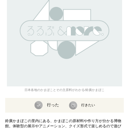
日本各地のかまぼことその主原料がわかる/鈴廣かまぼこ
行った
行きたい
鈴廣かまぼこの里内にある、かまぼこの原材料や作り方が分かる博物
館。体験型の展示やアニメーション、クイズ形式で楽しめるので遊び