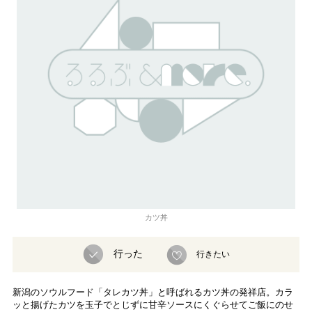
カツ丼
行った
行きたい
新潟のソウルフード「タレカツ丼」と呼ばれるカツ丼の発祥店。カラ
ッと揚げたカツを玉子でとじずに甘辛ソースにくぐらせてご飯にのせ