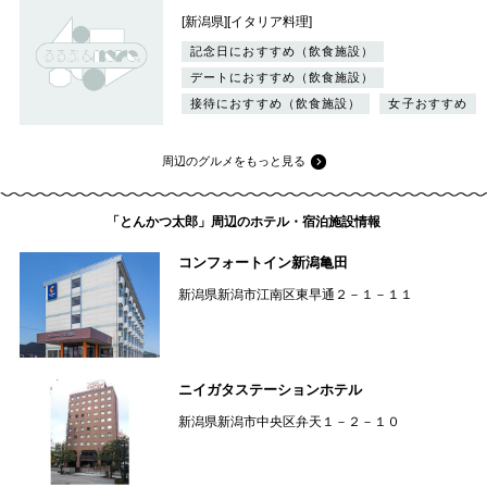
[新潟県][イタリア料理]
記念日におすすめ（飲食施設）
デートにおすすめ（飲食施設）
接待におすすめ（飲食施設）
女子おすすめ
周辺のグルメをもっと見る
「とんかつ太郎」周辺のホテル・宿泊施設情報
コンフォートイン新潟亀田
新潟県新潟市江南区東早通２－１－１１
ニイガタステーションホテル
新潟県新潟市中央区弁天１－２－１０