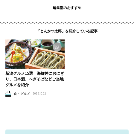
編集部のおすすめ
「とんかつ太郎」を紹介している記事
新潟グルメ15選｜海鮮丼におにぎ
り、日本酒、へぎそばなどご当地
グルメを紹介
食・グルメ
2025.10.22