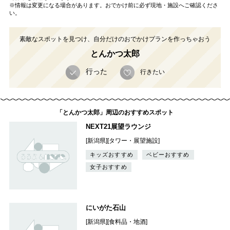
※情報は変更になる場合があります。おでかけ前に必ず現地・施設へご確認くださ
い。
素敵なスポットを見つけ、自分だけのおでかけプランを作っちゃおう
とんかつ太郎
行った
行きたい
「とんかつ太郎」周辺のおすすめスポット
NEXT21展望ラウンジ
[新潟県][タワー・展望施設]
キッズおすすめ
ベビーおすすめ
女子おすすめ
にいがた石山
[新潟県][食料品・地酒]