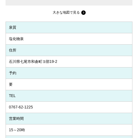
大きな地図で見る
泉質
塩化物泉
住所
石川県七尾市和倉町ヨ部19-2
予約
要
TEL
0767-62-1225
営業時間
15～20時