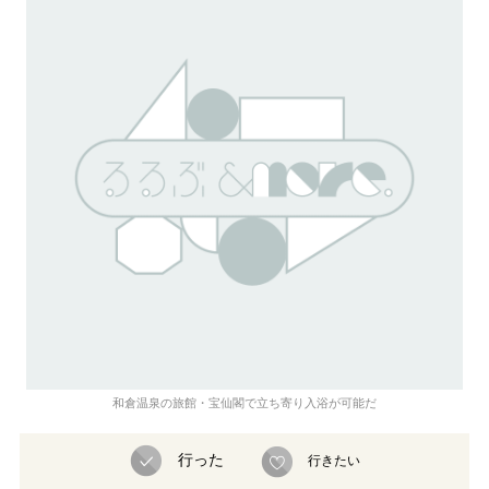
和倉温泉の旅館・宝仙閣で立ち寄り入浴が可能だ
行った
行きたい