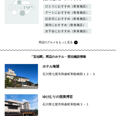
ひとりにおすすめ（飲食施設）
デートにおすすめ（飲食施設）
記念日におすすめ（飲食施設）
接待におすすめ（飲食施設）
女子会におすすめ（飲食施設）
周辺のグルメをもっと見る
「宝仙閣」周辺のホテル・宿泊施設情報
ホテル海望
石川県七尾市和倉町和歌崎部１２－３
ゆけむりの宿美湾荘
石川県七尾市和倉町和歌崎３－１