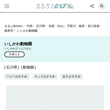
るるぶ&more.
中部
石川県
加賀・白山
手取川・能美・辰口温泉
能美市
いしかわ動物園
いしかわ動物園
いしかわどうぶつえん
スポット
石川県
動物園
ベビーおすすめ
キッズおすすめ
女子おすすめ