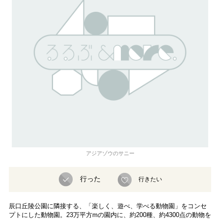
アジアゾウのサニー
行った
行きたい
辰口丘陵公園に隣接する、「楽しく、遊べ、学べる動物園」をコンセ
プトにした動物園。23万平方mの園内に、約200種、約4300点の動物を