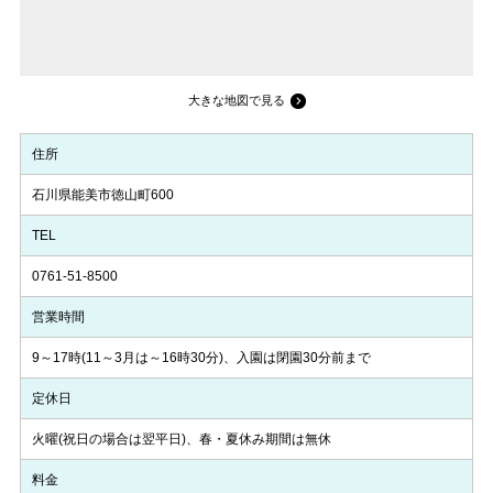
大きな地図で見る
住所
石川県能美市徳山町600
TEL
0761-51-8500
営業時間
9～17時(11～3月は～16時30分)、入園は閉園30分前まで
定休日
火曜(祝日の場合は翌平日)、春・夏休み期間は無休
料金