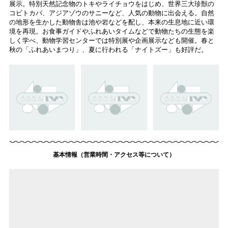
展示。特別天然記念物のトキやライチョウをはじめ、世界三大珍獣の
コビトカバ、アジアゾウのサニーなど、人気の動物に出会える。自然
の地形を生かした動物舎は池や岩などを配し、本来の生息地に近い環
境を再現。お食事ガイドやふれあいタイムなどで動物たちの生態を楽
しく学べ、動物学習センターでは特別展や企画展示なども開催。春と
秋の「ふれあいまつり」、夏に行われる「ナイトズー」も好評だ。
基本情報（営業時間・アクセス等について）