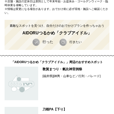
※店舗・施設の定休日は原則として年末年始・お盆休み・ゴールデンウィーク・臨
時休業を省略しています。
※情報は変更になる場合があります。おでかけ前に必ず現地・施設へご確認くださ
い。
素敵なスポットを見つけ、自分だけのおでかけプランを作っちゃおう
AIDORUつるかめ「クラブアイドル」
行った
行きたい
「AIDORUつるかめ「クラブアイドル」」周辺のおすすめスポット
敦賀まつり・氣比神宮例祭
[福井県][神輿・山車など／行列・パレード]
刀根PA【下り】