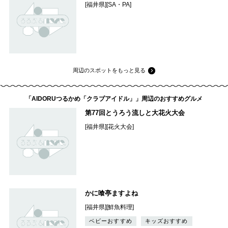
[福井県][SA・PA]
周辺のスポットをもっと見る
「AIDORUつるかめ「クラブアイドル」」周辺のおすすめグルメ
第77回とうろう流しと大花火大会
[福井県][花火大会]
かに喰亭ますよね
[福井県][鮮魚料理]
ベビーおすすめ
キッズおすすめ