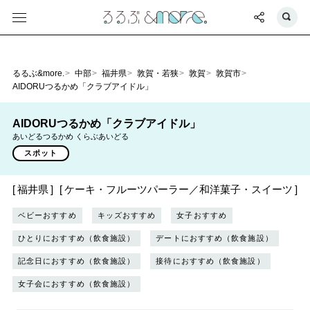
るるぶ&more.
中部
福井県
敦賀・若狭
敦賀
敦賀市
AIDORUつるかめ「クラブアイドル」
AIDORUつるかめ「クラブアイドル」
あいどるつるかめ くらぶあいどる
スポット
福井県
ケーキ・フルーツパーラー／和洋菓子・スイーツ
ベビーおすすめ
キッズおすすめ
女子おすすめ
ひとりにおすすめ（飲食施設）
デートにおすすめ（飲食施設）
記念日におすすめ（飲食施設）
接待におすすめ（飲食施設）
女子会におすすめ（飲食施設）