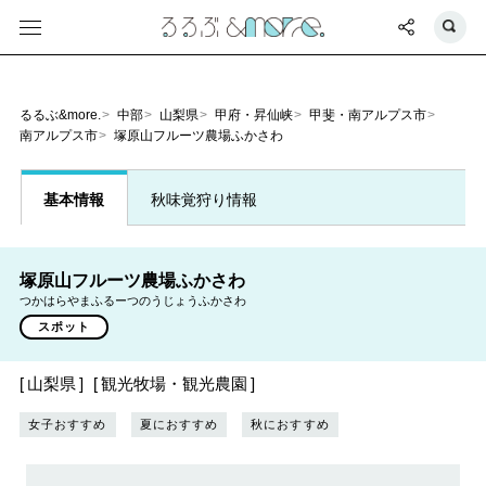
るるぶ&more.
中部
山梨県
甲府・昇仙峡
甲斐・南アルプス市
南アルプス市
塚原山フルーツ農場ふかさわ
基本情報
秋味覚狩り情報
塚原山フルーツ農場ふかさわ
つかはらやまふるーつのうじょうふかさわ
スポット
山梨県
観光牧場・観光農園
女子おすすめ
夏におすすめ
秋におすすめ