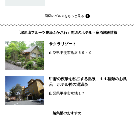
周辺のグルメをもっと見る
「塚原山フルーツ農場ふかさわ」周辺のホテル・宿泊施設情報
サクラリゾート
山梨県甲斐市亀沢６９４９
甲府の夜景を独占する温泉 １１種類のお風
呂 ホテル神の湯温泉
山梨県甲斐市竜地１７
編集部のおすすめ