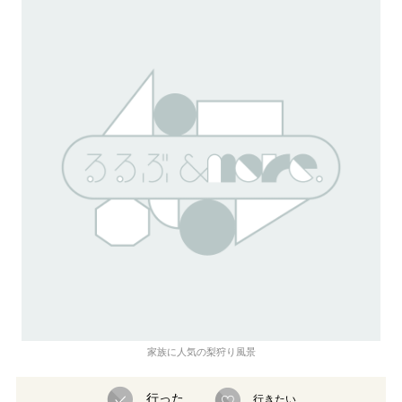
家族に人気の梨狩り風景
行った
行きたい