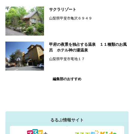
サクラリゾート
山梨県甲斐市亀沢６９４９
甲府の夜景を独占する温泉 １１種類のお風
呂 ホテル神の湯温泉
山梨県甲斐市竜地１７
編集部のおすすめ
るるぶ情報サイト