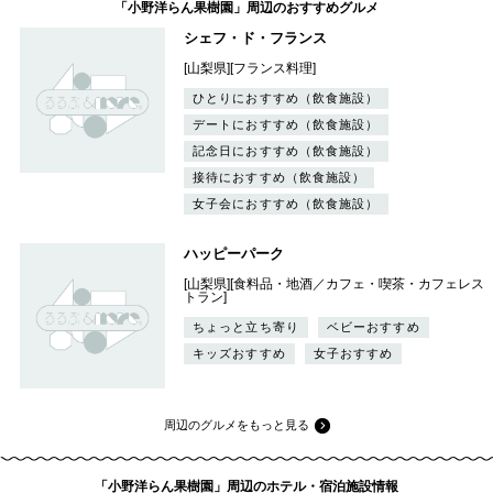
「小野洋らん果樹園」周辺のおすすめグルメ
シェフ・ド・フランス
[山梨県][フランス料理]
ひとりにおすすめ（飲食施設）
デートにおすすめ（飲食施設）
記念日におすすめ（飲食施設）
接待におすすめ（飲食施設）
女子会におすすめ（飲食施設）
ハッピーパーク
[山梨県][食料品・地酒／カフェ・喫茶・カフェレス
トラン]
ちょっと立ち寄り
ベビーおすすめ
キッズおすすめ
女子おすすめ
周辺のグルメをもっと見る
「小野洋らん果樹園」周辺のホテル・宿泊施設情報