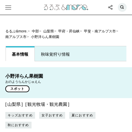
るるぶ&more.
中部
山梨県
甲府・昇仙峡
甲斐・南アルプス市
南アルプス市
小野洋らん果樹園
基本情報
秋味覚狩り情報
小野洋らん果樹園
おのようらんかじゅえん
スポット
山梨県
観光牧場・観光農園
キッズおすすめ
女子おすすめ
夏におすすめ
秋におすすめ