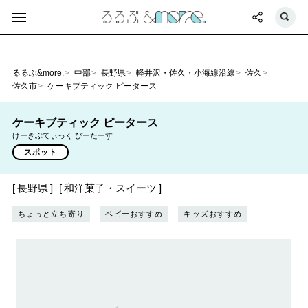
るるぶ&more.
中部
長野県
軽井沢・佐久・小海線沿線
佐久
佐久市
ケーキブティック ピータース
ケーキブティック ピータース
けーきぶてぃっく ぴーたーす
スポット
長野県
和洋菓子・スイーツ
ちょっと立ち寄り
ベビーおすすめ
キッズおすすめ