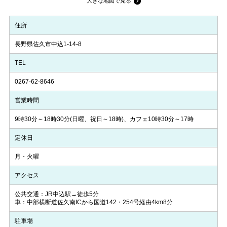
大きな地図で見る
住所
長野県佐久市中込1-14-8
TEL
0267-62-8646
営業時間
9時30分～18時30分(日曜、祝日～18時)、カフェ10時30分～17時
定休日
月・火曜
アクセス
公共交通：JR中込駅→徒歩5分
車：中部横断道佐久南ICから国道142・254号経由4km8分
駐車場