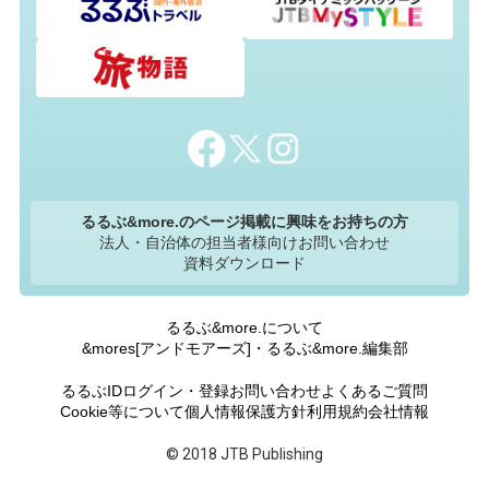
るるぶ&more.のページ掲載に興味をお持ちの方
法人・自治体の担当者様向けお問い合わせ
資料ダウンロード
るるぶ&more.について
&mores[アンドモアーズ]・るるぶ&more.編集部
るるぶIDログイン・登録
お問い合わせ
よくあるご質問
Cookie等について
個人情報保護方針
利用規約
会社情報
© 2018 JTB Publishing