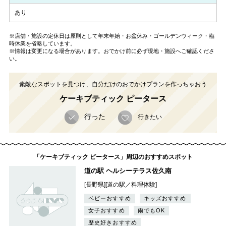
あり
※店舗・施設の定休日は原則として年末年始・お盆休み・ゴールデンウィーク・臨
時休業を省略しています。
※情報は変更になる場合があります。おでかけ前に必ず現地・施設へご確認くださ
い。
素敵なスポットを見つけ、自分だけのおでかけプランを作っちゃおう
ケーキブティック ピータース
行った
行きたい
「ケーキブティック ピータース」周辺のおすすめスポット
道の駅 ヘルシーテラス佐久南
[長野県][道の駅／料理体験]
ベビーおすすめ
キッズおすすめ
女子おすすめ
雨でもOK
歴史好きおすすめ