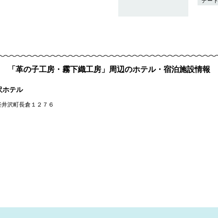
デー
「革の子工房・霧下織工房」周辺のホテル・宿泊施設情報
沢ホテル
軽井沢町長倉１２７６