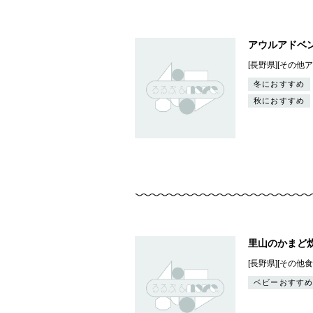
アウルアドベ
[長野県][その他
冬におすすめ
秋におすすめ
里山のかまど炊
[長野県][その他食
ベビーおすすめ