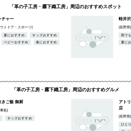
「革の子工房・霧下織工房」周辺のおすすめスポット
ンチャー
軽井沢
アウトドア・スポーツ]
[長野県
夏におすすめ
キッズおすすめ
雨でも
ベビーおすすめ
春におすすめ
夏に
「革の子工房・霧下織工房」周辺のおすすめグルメ
きご飯 御厨
アトリ
店
事処]
[長野県
キッズおすすめ
ひと