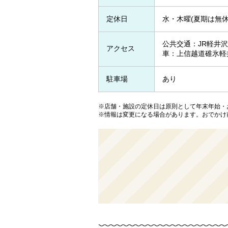
定休日
水・木曜(夏期は無休
公共交通：JR軽井沢
アクセス
車：上信越道碓氷軽井
駐車場
あり
※店舗・施設の定休日は原則として年末年始・
※情報は変更になる場合があります。おでかけ