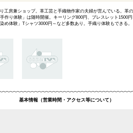
作り工房兼ショップ。革工芸と手織物作家の夫婦が営んでいる。革
手作り体験」は随時開催。キーリング800円、ブレスレット1500
染め体験」Tシャツ3000円～など多数あり。手織り体験もできる
基本情報（営業時間・アクセス等について）