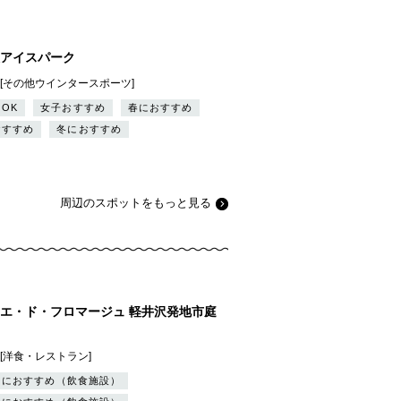
アイスパーク
][その他ウインタースポーツ]
OK
女子おすすめ
春におすすめ
おすすめ
冬におすすめ
周辺のスポットをもっと見る
エ・ド・フロマージュ 軽井沢発地市庭
][洋食・レストラン]
りにおすすめ（飲食施設）