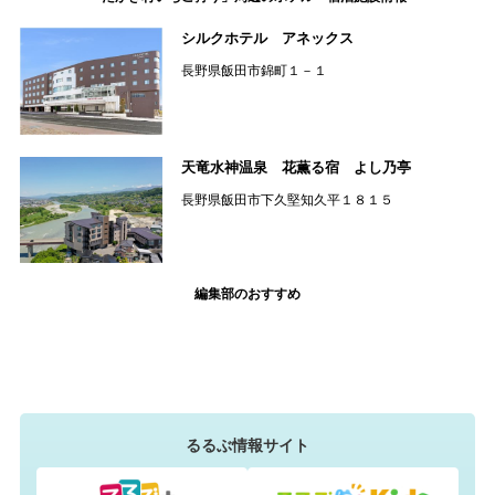
シルクホテル アネックス
長野県飯田市錦町１－１
天竜水神温泉 花薫る宿 よし乃亭
長野県飯田市下久堅知久平１８１５
編集部のおすすめ
るるぶ情報サイト