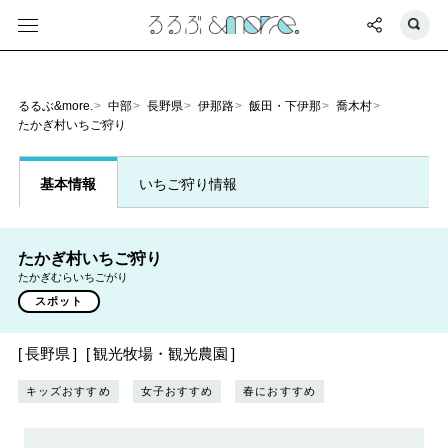
るるぶ&more.
中部
長野県
伊那路
飯田・下伊那
喬木村
たかぎ村いちご狩り
基本情報
いちご狩り情報
たかぎ村いちご狩り
たかぎむらいちごがり
スポット
長野県
観光牧場・観光農園
キッズおすすめ
女子おすすめ
春におすすめ