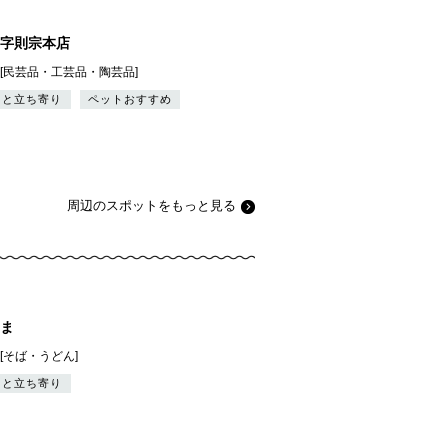
字則宗本店
][民芸品・工芸品・陶芸品]
っと立ち寄り
ペットおすすめ
周辺のスポットをもっと見る
ま
][そば・うどん]
っと立ち寄り