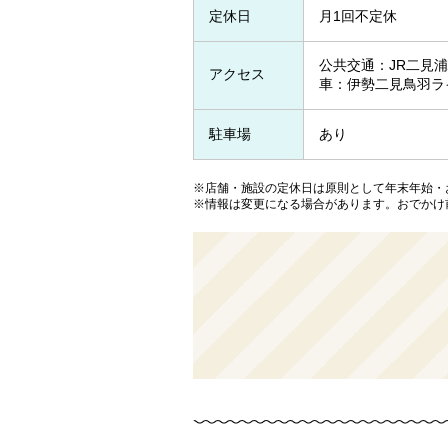
定休日
月1回不定休
公共交通：JR二見浦
アクセス
車：伊勢二見鳥羽ライ
駐車場
あり
※店舗・施設の定休日は原則として年末年始・
※情報は変更になる場合があります。おでかけ