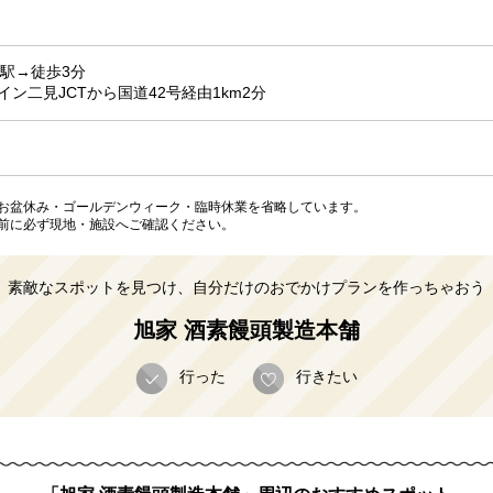
駅→徒歩3分
ン二見JCTから国道42号経由1km2分
お盆休み・ゴールデンウィーク・臨時休業を省略しています。
前に必ず現地・施設へご確認ください。
素敵なスポットを見つけ、自分だけのおでかけプランを作っちゃおう
旭家 酒素饅頭製造本舗
行った
行きたい