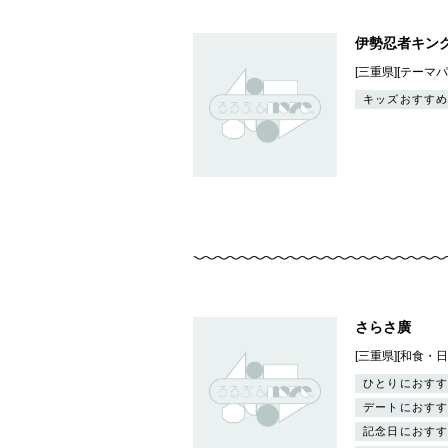
伊勢忍者キン
[三重県][テーマ
キッズおすすめ
さらさ廣
[三重県][和食・
ひとりにおすす
デートにおすす
記念日におすす