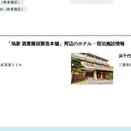
（飲食施設）
め（飲食施設）
「旭家 酒素饅頭製造本舗」周辺のホテル・宿泊施設情報
浜千代
見町茶屋２２８
三重県