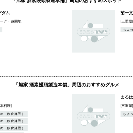
「旭家 酒素饅頭製造本舗」周辺のおすすめスポット
グダム
菊一文
パーク・遊園地]
[三重県
ちょ
「旭家 酒素饅頭製造本舗」周辺のおすすめグルメ
まるは
日本料理]
[三重県
め（飲食施設）
ちょ
め（飲食施設）
め（飲食施設）