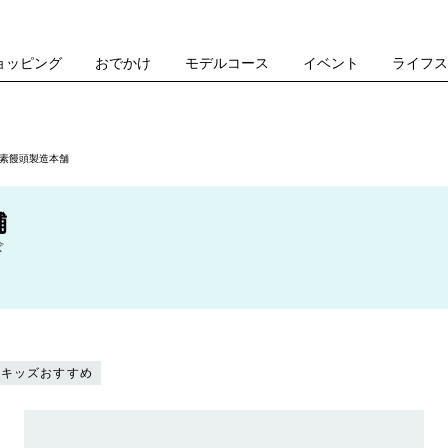
ョッピング
おでかけ
モデルコース
イベント
ライフ
酒素饅頭製造本舗
舗
ぽ
キッズおすすめ