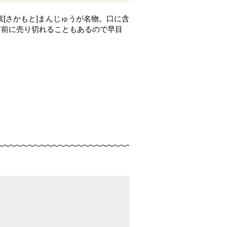
素[さかもと]まんじゅうが名物。口に含
店前に売り切れることもあるので早目