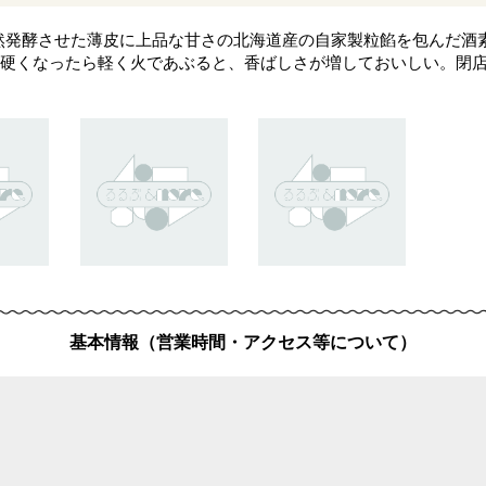
を自然発酵させた薄皮に上品な甘さの北海道産の自家製粒餡を包んだ酒
硬くなったら軽く火であぶると、香ばしさが増しておいしい。閉
基本情報（営業時間・アクセス等について）