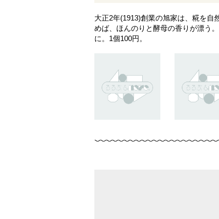
大正2年(1913)創業の旭家は、糀
めば、ほんのりと酵母の香りが漂う。
に。1個100円。