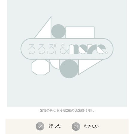
泉質の異なる冷温2種の源泉掛け流し
行った
行きたい