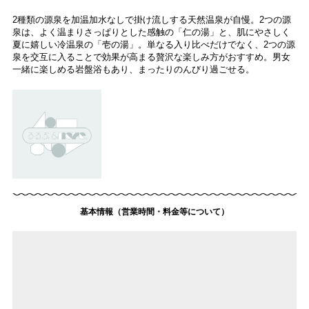
2種類の源泉を加温加水なしで掛け流しする天然温泉が自慢。2つの源
泉は、よく温まりさっぱりとした感触の「仁の湯」と、肌にやさしく
夏に嬉しい冷温泉の「壱の湯」。単なる入り比べだけでなく、2つの源
泉を交互に入ることで効果が高まる贅沢な楽しみ方がおすすめ。男女
一緒に楽しめる岩盤浴もあり、まったりのんびり過ごせる。
基本情報（営業時間・料金等について）