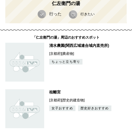
仁左衛門の湯
行った
行きたい
「仁左衛門の湯」周辺のおすすめスポット
清水農園(関西広域連合域内直売所)
[京都府][農産物]
ちょっと立ち寄り
桂離宮
[京都府][歴史的建造物]
女子おすすめ
歴史好きおすすめ