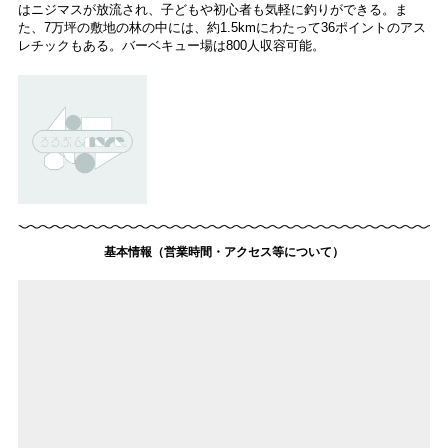
はニジマスが放流され、子どもや初心者も気軽に釣りができる。ま
た、7万坪の敷地の林の中には、約1.5kmにわたって36ポイントのアス
レチックもある。バーベキュー場は800人収容可能。
基本情報（営業時間・アクセス等について）