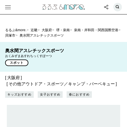
るるぶ&more.
近畿
大阪府
堺・泉南
泉南・岸和田・関西国際空港
貝塚市
奥水間アスレチックスポーツ
奥水間アスレチックスポーツ
おくみずまあすれちっくすぽーつ
スポット
大阪府
その他アウトドア・スポーツ／キャンプ・バーベキュー
キッズおすすめ
女子おすすめ
春におすすめ