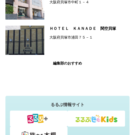
大阪府貝塚市中町１－４
ＨＯＴＥＬ ＫＡＮＡＤＥ 関空貝塚
大阪府貝塚市浦田７５－１
編集部のおすすめ
るるぶ情報サイト