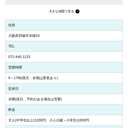
大きな地図で見る
住所
大阪府貝塚市木積24
TEL
072-446-1133
営業時間
9～17時(雨天・冬期は変更あり)
定休日
水曜(祝日、予約がある場合は営業)
料金
大人(中学生以上)1200円、小人(3歳～小学生)1000円