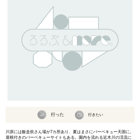
行った
行きたい
川原には飯盒炊さん場が7カ所あり、夏はまさにバーベキュー天国に。
屋根付きのバーベキューサイトもある。園内を流れる近木川の渓流に