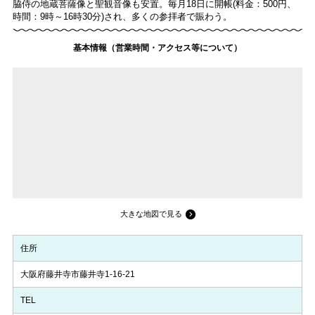
脇侍の地蔵菩薩像と聖観音像も安置。毎月18日に開帳(料金：500円、
時間：9時～16時30分)され、多くの参拝者で賑わう。
基本情報（営業時間・アクセス等について）
大きな地図で見る
住所
大阪府藤井寺市藤井寺1-16-21
TEL