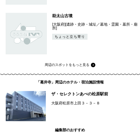
助太山古墳
[大阪府][遺跡・史跡・城址／墓地・霊園・墓所・廟
所]
ちょっと立ち寄り
周辺のスポットをもっと見る
「葛井寺」周辺のホテル・宿泊施設情報
ザ・セレクトンあべの松原駅前
大阪府松原市上田３－３－８
編集部のおすすめ