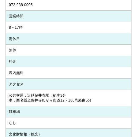
072-938-0005
営業時間
8～17時
定休日
無休
料金
境内無料
アクセス
公共交通：近鉄藤井寺駅→徒歩3分
車：西名阪道藤井寺ICから府道12・186号経由5分
駐車場
なし
文化財情報（観光）