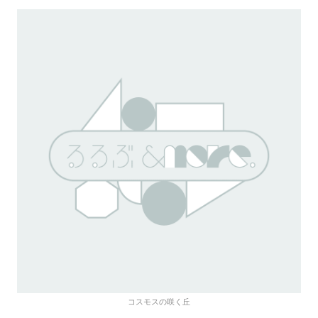
コスモスの咲く丘