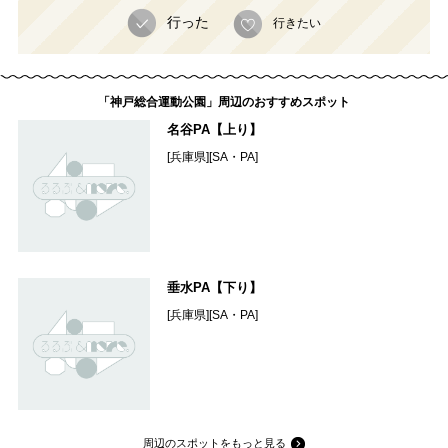
行った
行きたい
「神戸総合運動公園」周辺のおすすめスポット
名谷PA【上り】
[兵庫県][SA・PA]
垂水PA【下り】
[兵庫県][SA・PA]
周辺のスポットをもっと見る