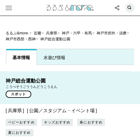
るるぶ&more.
近畿
兵庫県
神戸・六甲・有馬
神戸市郊外・須磨
神戸市西部・西神
神戸総合運動公園
基本情報
水遊び情報
神戸総合運動公園
こうべそうごううんどうこうえん
スポット
兵庫県
公園／スタジアム・イベント場
ベビーおすすめ
キッズおすすめ
春におすすめ
夏におすすめ