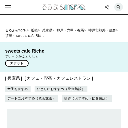
るるぶ&more.
近畿
兵庫県
神戸・六甲・有馬
神戸市郊外・須磨
須磨
sweets cafe Riche
sweets cafe Riche
すいーつ かふぇ りしぇ
スポット
兵庫県
カフェ・喫茶・カフェレストラン
女子おすすめ
ひとりにおすすめ（飲食施設）
デートにおすすめ（飲食施設）
接待におすすめ（飲食施設）