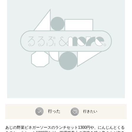
行った
行きたい
あじの野菜ビネガーソースのランチセット1300円や、にんじんとくる