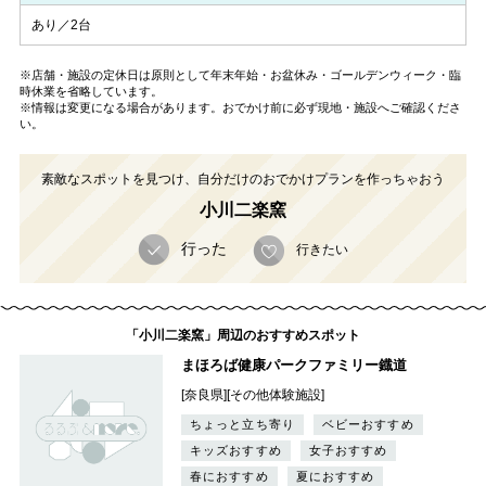
あり／2台
※店舗・施設の定休日は原則として年末年始・お盆休み・ゴールデンウィーク・臨
時休業を省略しています。
※情報は変更になる場合があります。おでかけ前に必ず現地・施設へご確認くださ
い。
素敵なスポットを見つけ、自分だけのおでかけプランを作っちゃおう
小川二楽窯
行った
行きたい
「小川二楽窯」周辺のおすすめスポット
まほろば健康パークファミリー鐡道
[奈良県][その他体験施設]
ちょっと立ち寄り
ベビーおすすめ
キッズおすすめ
女子おすすめ
春におすすめ
夏におすすめ