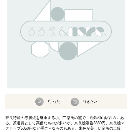
行った
行きたい
奈良特産の赤膚焼を継承する小川二楽氏の窯で、近鉄郡山駅西方にあ
る。茶道具として高価なものが多いが、奈良絵湯呑3850円、奈良絵マ
グカップ6050円など手ごろなものもある。朱色が美しい金魚の土鈴