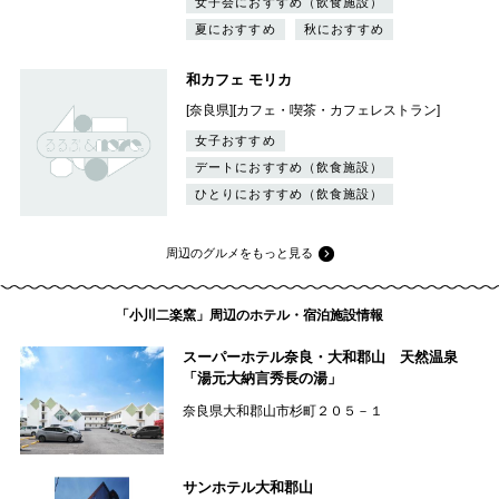
女子会におすすめ（飲食施設）
夏におすすめ
秋におすすめ
和カフェ モリカ
[奈良県][カフェ・喫茶・カフェレストラン]
女子おすすめ
デートにおすすめ（飲食施設）
ひとりにおすすめ（飲食施設）
周辺のグルメをもっと見る
「小川二楽窯」周辺のホテル・宿泊施設情報
スーパーホテル奈良・大和郡山 天然温泉
「湯元大納言秀長の湯」
奈良県大和郡山市杉町２０５－１
サンホテル大和郡山