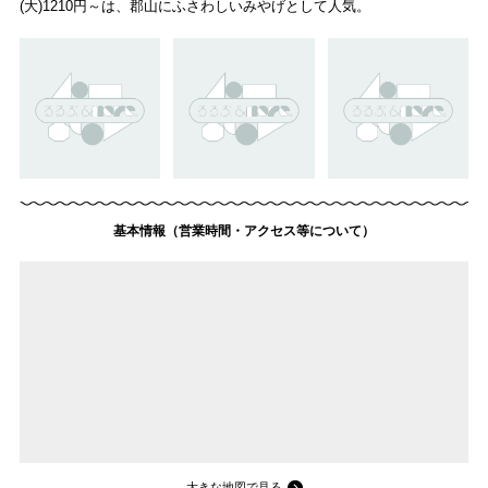
(大)1210円～は、郡山にふさわしいみやげとして人気。
基本情報（営業時間・アクセス等について）
大きな地図で見る