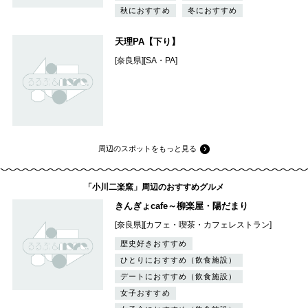
秋におすすめ
冬におすすめ
天理PA【下り】
[奈良県][SA・PA]
周辺のスポットをもっと見る
「小川二楽窯」周辺のおすすめグルメ
きんぎょcafe～柳楽屋・陽だまり
[奈良県][カフェ・喫茶・カフェレストラン]
歴史好きおすすめ
ひとりにおすすめ（飲食施設）
デートにおすすめ（飲食施設）
女子おすすめ