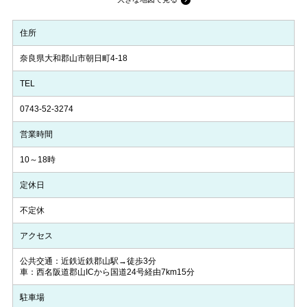
住所
奈良県大和郡山市朝日町4-18
TEL
0743-52-3274
営業時間
10～18時
定休日
不定休
アクセス
公共交通：近鉄近鉄郡山駅→徒歩3分
車：西名阪道郡山ICから国道24号経由7km15分
駐車場