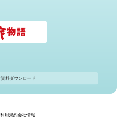
せ
資料ダウンロード
針
利用規約
会社情報