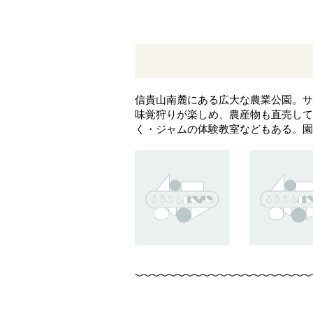
信貴山南麓にある広大な農業公園。サ
味覚狩りが楽しめ、農産物も直売して
く・ジャムの体験教室などもある。園