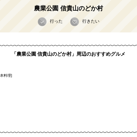
農業公園 信貴山のどか村
行った
行きたい
「農業公園 信貴山のどか村」周辺のおすすめグルメ
日本料理]