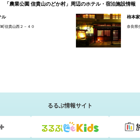
「農業公園 信貴山のどか村」周辺のホテル・宿泊施設情報
テル
柿本家
郷町信貴山西２－４０
奈良県
るるぶ情報サイト