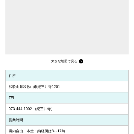
大きな地図で見る
住所
和歌山県和歌山市紀三井寺1201
TEL
073-444-1002
（紀三井寺）
営業時間
境内自由、本堂・納経所は8～17時