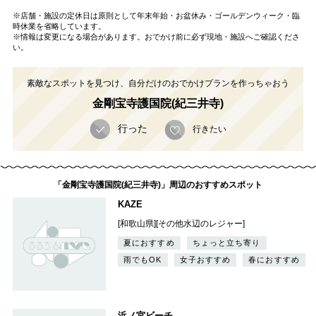
※店舗・施設の定休日は原則として年末年始・お盆休み・ゴールデンウィーク・臨
時休業を省略しています。
※情報は変更になる場合があります。おでかけ前に必ず現地・施設へご確認くださ
い。
素敵なスポットを見つけ、自分だけのおでかけプランを作っちゃおう
金剛宝寺護国院(紀三井寺)
行った
行きたい
「金剛宝寺護国院(紀三井寺)」周辺のおすすめスポット
KAZE
[和歌山県][その他水辺のレジャー]
夏におすすめ
ちょっと立ち寄り
雨でもOK
女子おすすめ
春におすすめ
浜ノ宮ビーチ