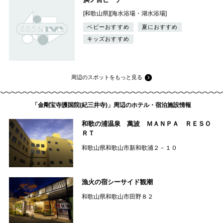
[和歌山県][海水浴場・湖水浴場]
ベビーおすすめ
夏におすすめ
キッズおすすめ
周辺のスポットをもっと見る
「金剛宝寺護国院(紀三井寺)」周辺のホテル・宿泊施設情報
和歌の浦温泉 萬波 ＭＡＮＰＡ ＲＥＳＯ
ＲＴ
和歌山県和歌山市新和歌浦２－１０
漁火の宿シーサイド観潮
和歌山県和歌山市田野８２