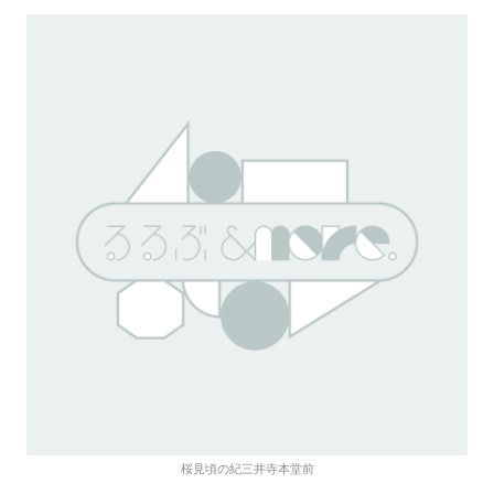
桜見頃の紀三井寺本堂前