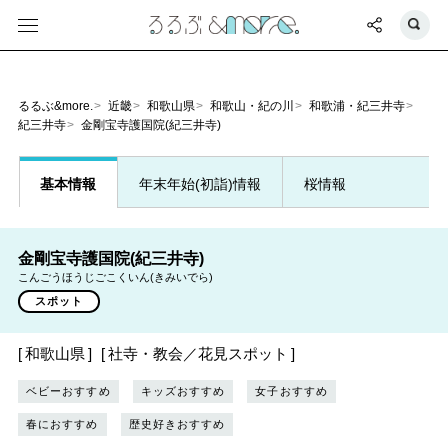
るるぶ&more.
近畿
和歌山県
和歌山・紀の川
和歌浦・紀三井寺
紀三井寺
金剛宝寺護国院(紀三井寺)
基本情報
年末年始(初詣)情報
桜情報
金剛宝寺護国院(紀三井寺)
こんごうほうじごこくいん(きみいでら)
スポット
和歌山県
社寺・教会／花見スポット
ベビーおすすめ
キッズおすすめ
女子おすすめ
春におすすめ
歴史好きおすすめ