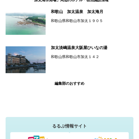
和歌山 加太温泉 加太海月
和歌山県和歌山市加太１９０５
加太淡嶋温泉大阪屋ひいなの湯
和歌山県和歌山市加太１４２
編集部のおすすめ
るるぶ情報サイト