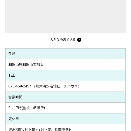
大きな地図で見る
住所
和歌山県和歌山市加太
TEL
073-459-2457
（加太海水浴場ビーチハウス）
営業時間
9～17時(監視・救護所)
定休日
遊泳期間6月下旬～8月下旬。期間中無休