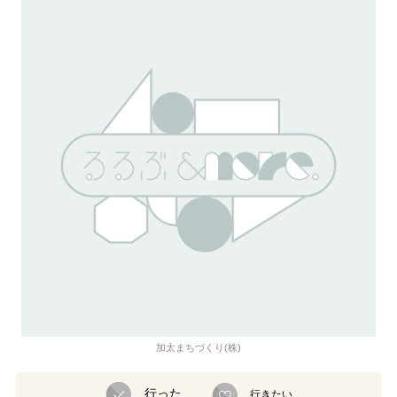
加太まちづくり(株)
行った
行きたい