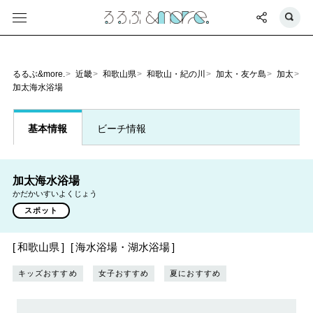
るるぶ&more.
近畿
和歌山県
和歌山・紀の川
加太・友ケ島
加太
加太海水浴場
基本情報
ビーチ情報
加太海水浴場
かだかいすいよくじょう
スポット
和歌山県
海水浴場・湖水浴場
キッズおすすめ
女子おすすめ
夏におすすめ