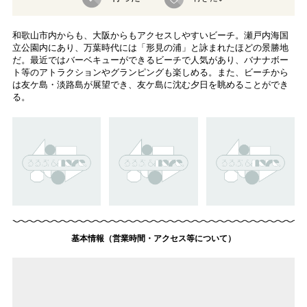
和歌山市内からも、大阪からもアクセスしやすいビーチ。瀬戸内海国
立公園内にあり、万葉時代には「形見の浦」と詠まれたほどの景勝地
だ。最近ではバーベキューができるビーチで人気があり、バナナボー
ト等のアトラクションやグランピングも楽しめる。また、ビーチから
は友ケ島・淡路島が展望でき、友ケ島に沈む夕日を眺めることができ
る。
基本情報（営業時間・アクセス等について）