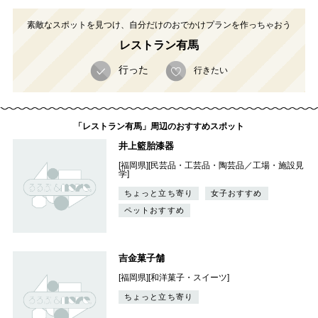
素敵なスポットを見つけ、自分だけのおでかけプランを作っちゃおう
レストラン有馬
行った
行きたい
「レストラン有馬」周辺のおすすめスポット
井上籃胎漆器
[福岡県][民芸品・工芸品・陶芸品／工場・施設見
学]
ちょっと立ち寄り
女子おすすめ
ペットおすすめ
吉金菓子舗
[福岡県][和洋菓子・スイーツ]
ちょっと立ち寄り