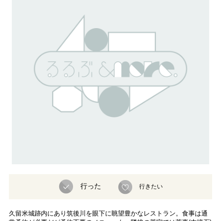
行った
行きたい
久留米城跡内にあり筑後川を眼下に眺望豊かなレストラン。食事は通