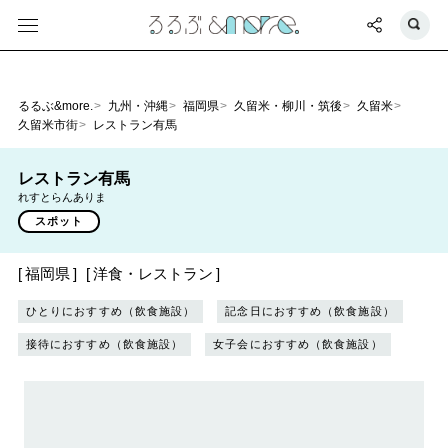
るるぶ&more.
九州・沖縄
福岡県
久留米・柳川・筑後
久留米
久留米市街
レストラン有馬
レストラン有馬
れすとらんありま
スポット
福岡県
洋食・レストラン
ひとりにおすすめ（飲食施設）
記念日におすすめ（飲食施設）
接待におすすめ（飲食施設）
女子会におすすめ（飲食施設）