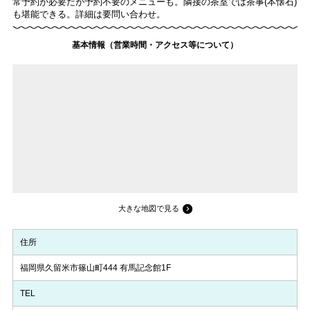
常予約が必要だが予約不要のメニューも。隣接の茶室では茶事(本懐石)
も堪能できる。詳細は要問い合わせ。
基本情報（営業時間・アクセス等について）
大きな地図で見る
住所
福岡県久留米市篠山町444 有馬記念館1F
TEL