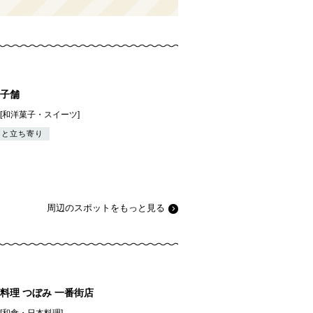
子舗
][和洋菓子・スイーツ]
っと立ち寄り
周辺のスポットをもっと見る
料理 つぼみ 一番街店
][和食・日本料理]