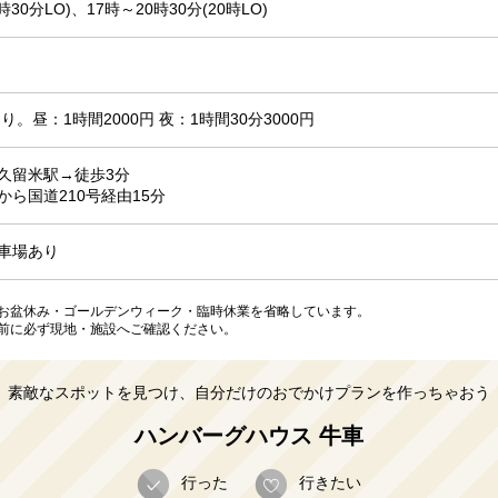
時30分LO)、17時～20時30分(20時LO)
り。昼：1時間2000円 夜：1時間30分3000円
久留米駅→徒歩3分
から国道210号経由15分
車場あり
お盆休み・ゴールデンウィーク・臨時休業を省略しています。
前に必ず現地・施設へご確認ください。
素敵なスポットを見つけ、自分だけのおでかけプランを作っちゃおう
ハンバーグハウス 牛車
行った
行きたい