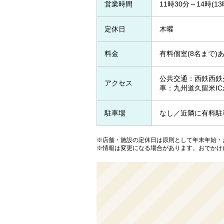
営業時間
11時30分～14時(13
定休日
木曜
料金
有料個室(8名まで)あ
公共交通：西鉄西鉄
アクセス
車：九州道久留米IC
駐車場
なし／近隣に有料駐
※店舗・施設の定休日は原則として年末年始・
※情報は変更になる場合があります。おでかけ