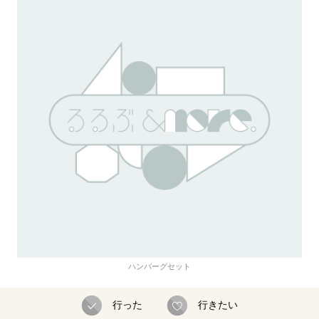
ハンバーグセット
行った
行きたい