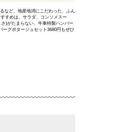
用するなど、地産地消にこだわった、ふん
おすすめは、サラダ、コンソメスー
まさ)がたまらない、牛車特製ハンバー
ーグポタージュセット3680円もぜひ