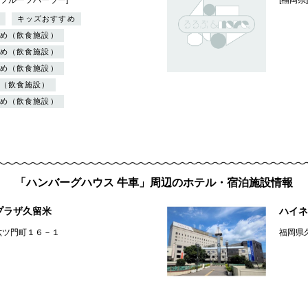
キッズおすすめ
め（飲食施設）
め（飲食施設）
め（飲食施設）
（飲食施設）
め（飲食施設）
「ハンバーグハウス 牛車」周辺のホテル・宿泊施設情報
プラザ久留米
ハイネ
六ツ門町１６－１
福岡県