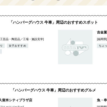
「ハンバーグハウス 牛車」周辺のおすすめスポット
吉金菓
品・工芸品・陶芸品／工場・施設見学]
[福岡県
り
女子おすすめ
ちょ
「ハンバーグハウス 牛車」周辺のおすすめグルメ
 久留米シティプラザ店
魚・串
・フルーツパーラー]
[福岡県