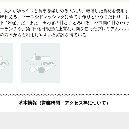
車」は、大人がゆっくりと食事を楽しめる人気店。厳選した食材を使
味わえる。ソースやドレッシングは全て手作りというこだわり。
(180g)」だ。また、玉ねぎの甘さ、とろける牛バラ肉の甘さ(う
ーランチや、第2日曜日限定の上質なお肉を使ったプレミアムハンバ
の方々からも利用しやすいと好評を得ている。
基本情報（営業時間・アクセス等について）