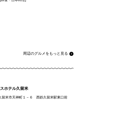
周辺のグルメをもっと見る
スホテル久留米
久留米市天神町１－６ 西鉄久留米駅東口前