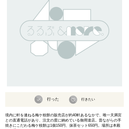
行った
行きたい
境内に軒を連ねる梅ケ枝餅の販売店が約40軒あるなかで、唯一天満宮
との直通電話があり、注文の度に納めている御用達店。昔ながらの手
焼きにこだわる梅ケ枝餅は1個150円、抹茶セット650円。場所は本殿