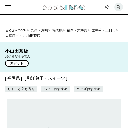
るるぶ&more.
九州・沖縄
福岡県
福岡・太宰府
太宰府・二日市
太宰府市
小山田茶店
小山田茶店
おやまだちゃてん
スポット
福岡県
和洋菓子・スイーツ
ちょっと立ち寄り
ベビーおすすめ
キッズおすすめ