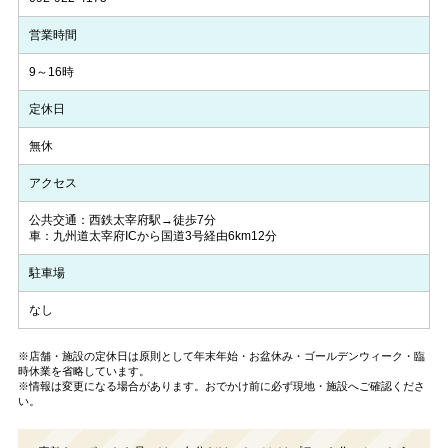
営業時間
9～16時
定休日
無休
アクセス
公共交通：西鉄太宰府駅→徒歩7分
車：九州道太宰府ICから国道3号経由6km12分
駐車場
なし
※店舗・施設の定休日は原則として年末年始・お盆休み・ゴールデンウィーク・臨
時休業を省略しています。
※情報は変更になる場合があります。おでかけ前に必ず現地・施設へご確認くださ
い。