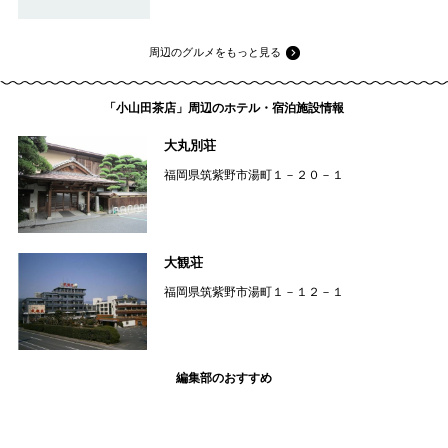
周辺のグルメをもっと見る
「小山田茶店」周辺のホテル・宿泊施設情報
大丸別荘
福岡県筑紫野市湯町１－２０－１
大観荘
福岡県筑紫野市湯町１－１２－１
編集部のおすすめ