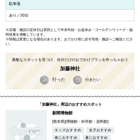
駐車場
あり／30台
※店舗・施設の定休日は原則として年末年始・お盆休み・ゴールデンウィーク・臨
時休業を省略しています。
※情報は変更になる場合があります。おでかけ前に必ず現地・施設へご確認くださ
い。
素敵なスポットを見つけ、自分だけのおでかけプランを作っちゃおう
加藤神社
行った
行きたい
「加藤神社」周辺のおすすめスポット
新聞博物館
[熊本県][博物館・科学館・資料館]
キッズおすすめ
女子おすすめ
春におすすめ
夏におすすめ