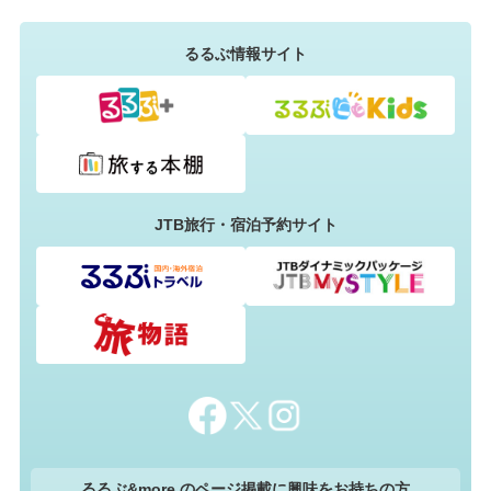
るるぶ情報サイト
JTB旅行・宿泊予約サイト
るるぶ&more.のページ掲載に興味をお持ちの方