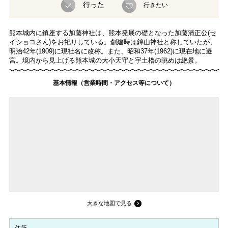
行った
行きたい
熊本城内に鎮座する加藤神社は、熊本発展の礎となった加藤清正公(セ
イショコさん)をお祀りしている。創建時は錦山神社と称していたが、
明治42年(1909)に現社名に改称。また、昭和37年(1962)に現在地に遷
宮。境内から見上げる熊本城の大小天守と宇土櫓の眺めは絶景。
基本情報（営業時間・アクセス等について）
大きな地図で見る
住所