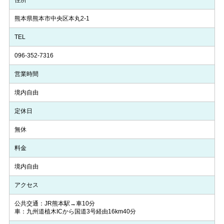
熊本県熊本市中央区本丸2-1
TEL
096-352-7316
営業時間
境内自由
定休日
無休
料金
境内自由
アクセス
公共交通：JR熊本駅→車10分
車：九州道植木ICから国道3号経由16km40分