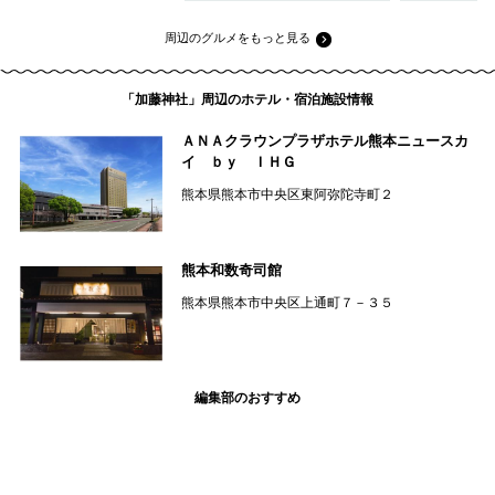
周辺のグルメをもっと見る
「加藤神社」周辺のホテル・宿泊施設情報
ＡＮＡクラウンプラザホテル熊本ニュースカ
イ ｂｙ ＩＨＧ
熊本県熊本市中央区東阿弥陀寺町２
熊本和数奇司館
熊本県熊本市中央区上通町７－３５
編集部のおすすめ