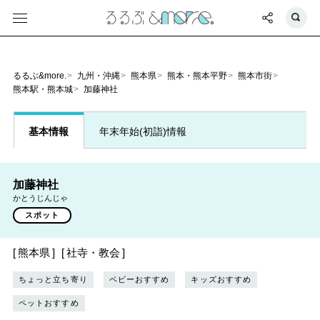
るるぶ&more.
九州・沖縄
熊本県
熊本・熊本平野
熊本市街
熊本駅・熊本城
加藤神社
基本情報
年末年始(初詣)情報
加藤神社
かとうじんじゃ
スポット
熊本県
社寺・教会
ちょっと立ち寄り
ベビーおすすめ
キッズおすすめ
ペットおすすめ