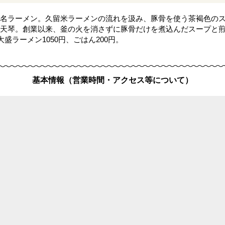
名ラーメン。久留米ラーメンの流れを汲み、豚骨を使う茶褐色の
天琴。創業以来、釜の火を消さずに豚骨だけを煮込んだスープと
盛ラーメン1050円、ごはん200円。
基本情報（営業時間・アクセス等について）