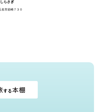
しらさぎ
玉名市岩崎７３０