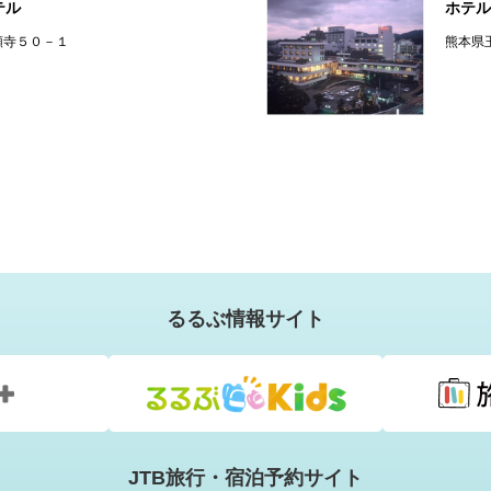
テル
ホテル
願寺５０－１
熊本県
るるぶ情報サイト
JTB旅行・宿泊予約サイト