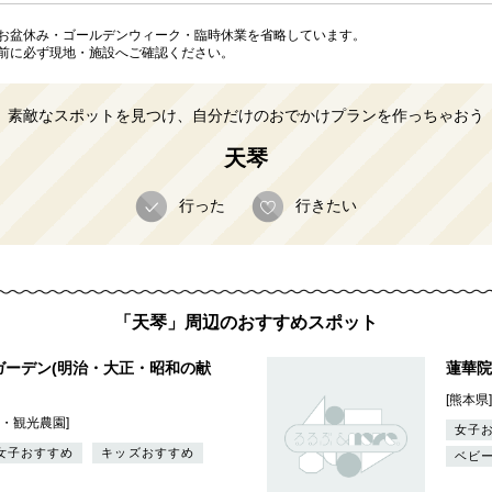
お盆休み・ゴールデンウィーク・臨時休業を省略しています。
前に必ず現地・施設へご確認ください。
素敵なスポットを見つけ、自分だけのおでかけプランを作っちゃおう
天琴
行った
行きたい
「天琴」周辺のおすすめスポット
ガーデン(明治・大正・昭和の献
蓮華院
[熊本県
場・観光農園]
女子
女子おすすめ
キッズおすすめ
ベビ