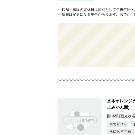
※店舗・施設の定休日は原則として年末年始・
※情報は変更になる場合があります。おでかけ
水本オレンジ
上みかん園)
[熊本県][観光牧
雨でもOK
秋におすすめ