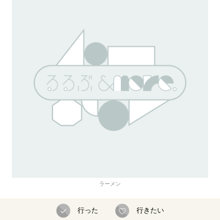
ラーメン
行った
行きたい