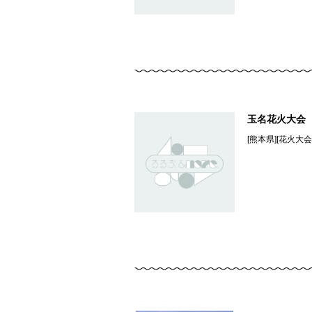
玉名花火大会
[熊本県][花火大会