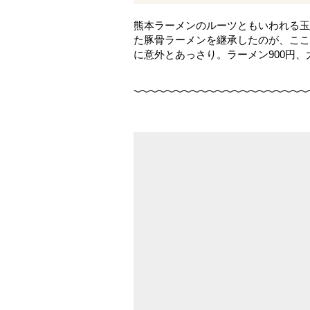
熊本ラーメンのルーツともいわれる玉
た豚骨ラーメンを継承したのが、ここ
に意外とあっさり。ラーメン900円、大