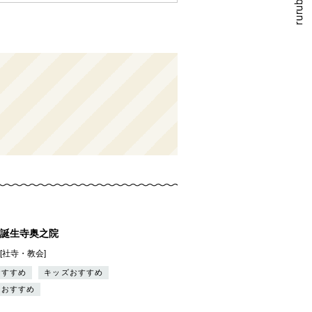
誕生寺奥之院
][社寺・教会]
おすすめ
キッズおすすめ
ーおすすめ