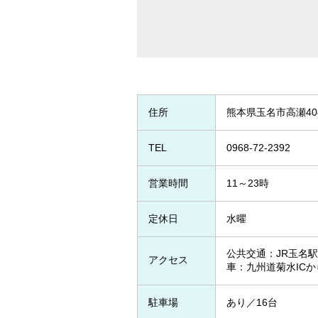
住所
熊本県玉名市高瀬408
TEL
0968-72-2392
営業時間
11～23時
定休日
水曜
公共交通：JR玉名駅
アクセス
車：九州道菊水ICか
駐車場
あり／16台