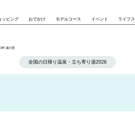
ョッピング
おでかけ
モデルコース
イベント
ライフ
臼杵 湯の里
全国の日帰り温泉・立ち寄り湯2026