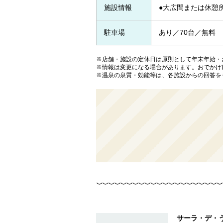
施設情報
●大広間または休憩
駐車場
あり／70台／無料
※店舗・施設の定休日は原則として年末年始・
※情報は変更になる場合があります。おでかけ
※温泉の泉質・効能等は、各施設からの回答を
サーラ・デ・