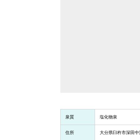
泉質
塩化物泉
住所
大分県臼杵市深田中