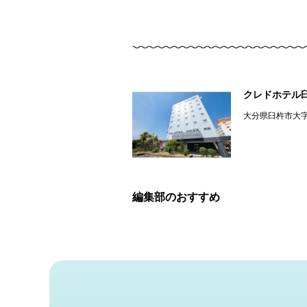
クレドホテル
大分県臼杵市大
編集部のおすすめ