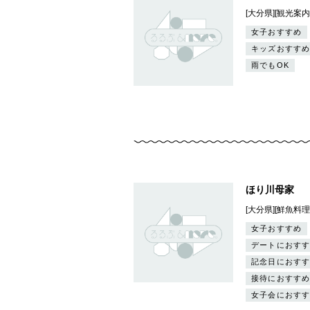
[大分県][観光案
女子おすすめ
キッズおすすめ
雨でもOK
ほり川母家
[大分県][鮮魚料理
女子おすすめ
デートにおすす
記念日におすす
接待におすすめ
女子会におすす