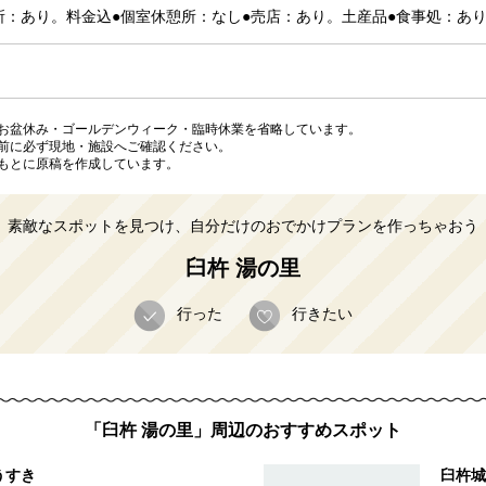
所：あり。料金込●個室休憩所：なし●売店：あり。土産品●食事処：あり
お盆休み・ゴールデンウィーク・臨時休業を省略しています。
前に必ず現地・施設へご確認ください。
もとに原稿を作成しています。
素敵なスポットを見つけ、自分だけのおでかけプランを作っちゃおう
臼杵 湯の里
行った
行きたい
「臼杵 湯の里」周辺のおすすめスポット
うすき
臼杵城