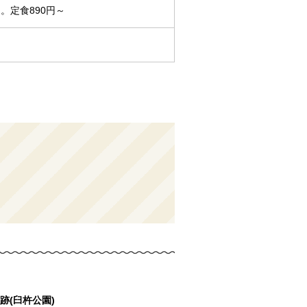
。定食890円～
跡(臼杵公園)