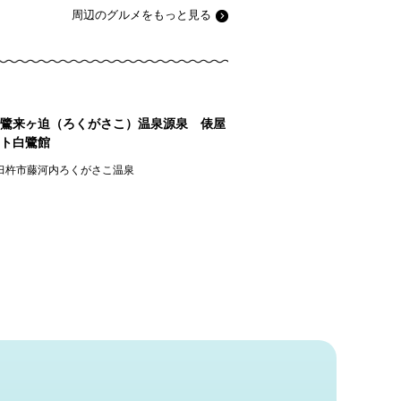
周辺のグルメをもっと見る
鷺来ヶ迫（ろくがさこ）温泉源泉 俵屋
ト白鷺館
臼杵市藤河内ろくがさこ温泉