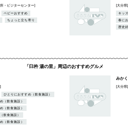
内所・ビジターセンター]
[大分県
ベビーおすすめ
キッ
ちょっと立ち寄り
春に
歴史
「臼杵 湯の里」周辺のおすすめグルメ
みかく
]
[大分県
ひとりにおすすめ（飲食施設）
め（飲食施設）
め（飲食施設）
（飲食施設）
め（飲食施設）