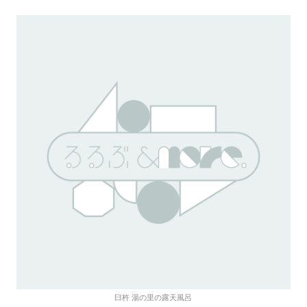
臼杵 湯の里の露天風呂