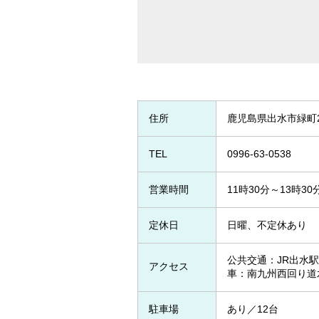
住所
鹿児島県出水市緑町24-2 
TEL
0996-63-0538
営業時間
11時30分～13時30
定休日
日曜、不定休あり
公共交通：JR出水駅
アクセス
車：南九州西回り道水
駐車場
あり／12台