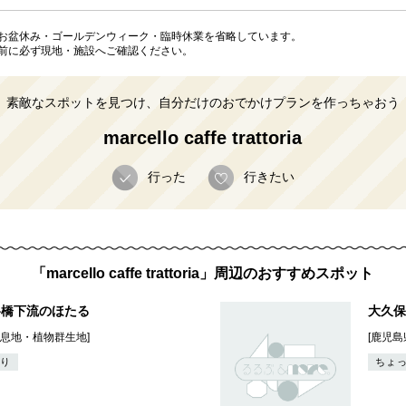
お盆休み・ゴールデンウィーク・臨時休業を省略しています。
前に必ず現地・施設へご確認ください。
素敵なスポットを見つけ、自分だけのおでかけプランを作っちゃおう
marcello caffe trattoria
行った
行きたい
「marcello caffe trattoria」周辺のおすすめスポット
谷橋下流のほたる
大久保
生息地・植物群生地]
[鹿児島
り
ちょ