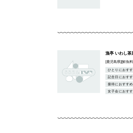
漁亭 いわし茶
[鹿児島県][鮮魚料
ひとりにおすす
記念日におすす
接待におすすめ
女子会におすす