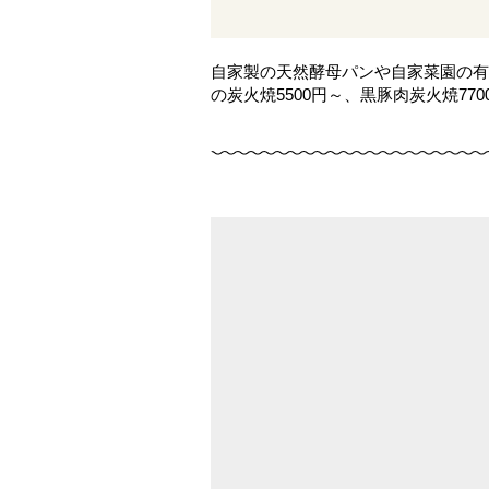
自家製の天然酵母パンや自家菜園の有
の炭火焼5500円～、黒豚肉炭火焼7