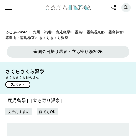
るるぶ&more.
九州・沖縄
鹿児島県
霧島
霧島温泉郷・霧島神宮
霧島山・霧島神宮
さくらさくら温泉
全国の日帰り温泉・立ち寄り湯2026
さくらさくら温泉
さくらさくらおんせん
スポット
鹿児島県
立ち寄り温泉
女子おすすめ
雨でもOK