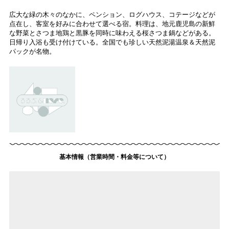
広大な緑の木々のなかに、ペンション、ログハウス、コテージなどが
点在し、客室を好みに合わせて選べる宿。料理は、地元鹿児島の新鮮
な野菜とさつま地鶏と黒豚を同時に味わえる桜さつま鍋などがある。
日帰り入浴も受け付けている。全国でも珍しい天然泥湯温泉＆天然泥
パックが名物。
基本情報（営業時間・料金等について）