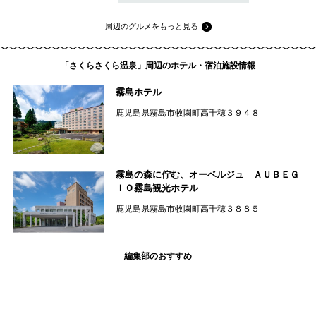
周辺のグルメをもっと見る
「さくらさくら温泉」周辺のホテル・宿泊施設情報
霧島ホテル
鹿児島県霧島市牧園町高千穂３９４８
霧島の森に佇む、オーベルジュ ＡＵＢＥＧ
ＩＯ霧島観光ホテル
鹿児島県霧島市牧園町高千穂３８８５
編集部のおすすめ