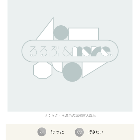
さくらさくら温泉の泥湯露天風呂
行った
行きたい