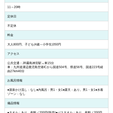
11～20時
定休日
不定休
料金
大人800円、子ども(4歳～小学生)350円
アクセス
公共交通：JR霧島神宮駅→車15分
車：九州道溝辺鹿児島空港ICから国道504号、県道56号、国道223号経
由27km40分
お風呂情報
●源泉かけ流し：なし●内風呂：男1・女1●露天：あり。男1・女1●水着
ゾーン：なし
備品情報
●タオル：あり。有料／200円(販売)●バスタオル：あり。有料／200円