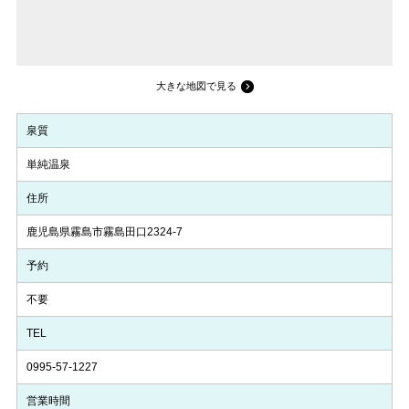
大きな地図で見る
泉質
単純温泉
住所
鹿児島県霧島市霧島田口2324-7
予約
不要
TEL
0995-57-1227
営業時間