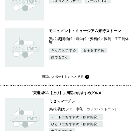
ちょっと立ち寄り
女子おすすめ
モニュメント・ミュージアム来待ストーン
[島根県][博物館・科学館・資料館／陶芸・手工芸体
験]
キッズおすすめ
女子おすすめ
雨でもOK
周辺のスポットをもっと見る
「宍道湖SA【上り】」周辺のおすすめグルメ
ミセスマーチン
[島根県][カフェ・喫茶・カフェレストラン]
デートにおすすめ（飲食施設）
ひとりにおすすめ（飲食施設）
女子おすすめ