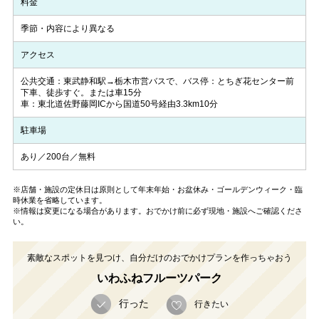
料金
季節・内容により異なる
アクセス
公共交通：東武静和駅→栃木市営バスで、バス停：とちぎ花センター前
下車、徒歩すぐ。または車15分
車：東北道佐野藤岡ICから国道50号経由3.3km10分
駐車場
あり／200台／無料
※店舗・施設の定休日は原則として年末年始・お盆休み・ゴールデンウィーク・臨
時休業を省略しています。
※情報は変更になる場合があります。おでかけ前に必ず現地・施設へご確認くださ
い。
素敵なスポットを見つけ、自分だけのおでかけプランを作っちゃおう
いわふねフルーツパーク
行った
行きたい