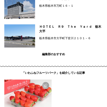
栃木県栃木市万町１６－１
ＨＯＴＥＬ Ｒ９ Ｔｈｅ Ｙａｒｄ 栃木
大平
栃木県栃木市大平町下皆川２１０１－６
編集部のおすすめ
「いわふねフルーツパーク」を紹介している記事