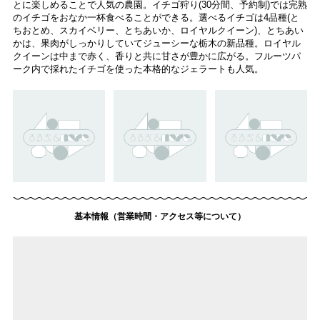
とに楽しめることで人気の農園。イチゴ狩り(30分間、予約制)では完熟
のイチゴをおなか一杯食べることができる。選べるイチゴは4品種(と
ちおとめ、スカイベリー、とちあいか、ロイヤルクイーン)、とちあい
かは、果肉がしっかりしていてジューシーな栃木の新品種。ロイヤル
クイーンは中まで赤く、香りと共に甘さが豊かに広がる。フルーツパ
ーク内で採れたイチゴを使った本格的なジェラートも人気。
基本情報（営業時間・アクセス等について）