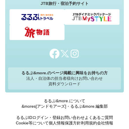
JTB旅行・宿泊予約サイト
るるぶ&more.のページ掲載に興味をお持ちの方
法人・自治体の担当者様向けお問い合わせ
資料ダウンロード
るるぶ&more.について
&mores[アンドモアーズ]・るるぶ&more.編集部
るるぶIDログイン・登録
お問い合わせ
よくあるご質問
Cookie等について
個人情報保護方針
利用規約
会社情報