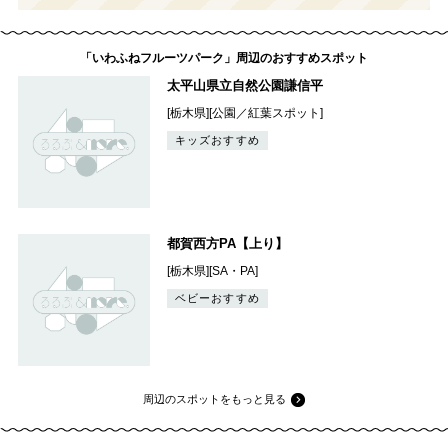
「いわふねフルーツパーク」周辺のおすすめスポット
太平山県立自然公園謙信平
[栃木県][公園／紅葉スポット]
キッズおすすめ
都賀西方PA【上り】
[栃木県][SA・PA]
ベビーおすすめ
周辺のスポットをもっと見る