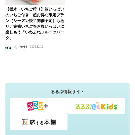
【栃木・いちご狩り】箱いっぱい
のいちご付き！超お得な限定プラ
ン（シーズン後半開催予定）もあ
り。完熟いちごをお腹いっぱいに
楽しもう「いわふねフルーツパー
ク」
おでかけ
2021.12.30
るるぶ情報サイト