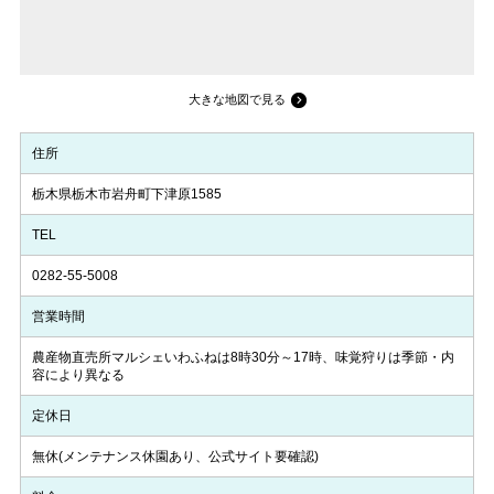
大きな地図で見る
住所
栃木県栃木市岩舟町下津原1585
TEL
0282-55-5008
営業時間
農産物直売所マルシェいわふねは8時30分～17時、味覚狩りは季節・内
容により異なる
定休日
無休(メンテナンス休園あり、公式サイト要確認)